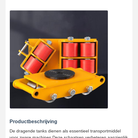
Productbeschrijving
De dragende tanks dienen als essentieel transportmiddel
voor zware machines.Deze schaatsen verbeteren aanzienlijk