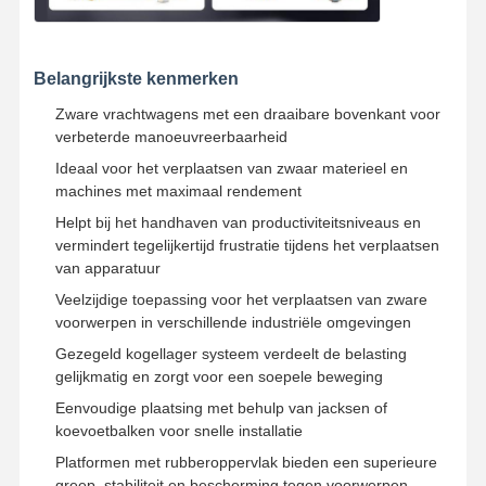
Belangrijkste kenmerken
Zware vrachtwagens met een draaibare bovenkant voor
verbeterde manoeuvreerbaarheid
Ideaal voor het verplaatsen van zwaar materieel en
machines met maximaal rendement
Helpt bij het handhaven van productiviteitsniveaus en
vermindert tegelijkertijd frustratie tijdens het verplaatsen
van apparatuur
Veelzijdige toepassing voor het verplaatsen van zware
voorwerpen in verschillende industriële omgevingen
Gezegeld kogellager systeem verdeelt de belasting
gelijkmatig en zorgt voor een soepele beweging
Eenvoudige plaatsing met behulp van jacksen of
koevoetbalken voor snelle installatie
Platformen met rubberoppervlak bieden een superieure
greep, stabiliteit en bescherming tegen voorwerpen