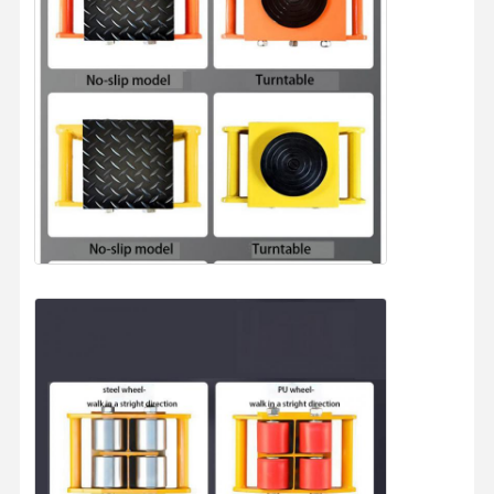
グラブ
クレーン
ギアモーターとブレーキ
ホイスト
輸送機器
持ち上げ装置
クレーン用アクセサリー