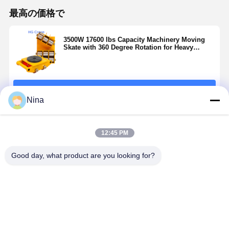
最高の価格で
3500W 17600 lbs Capacity Machinery Moving
Skate with 360 Degree Rotation for Heavy
Equipment Transport
続行
Nina
推薦されたプロダクト
12:45 PM
Good day, what product are you looking for?
リチウムイオ
ハイドロリッ
ンバッテリー
ク・マニュア
とAWD駆動方
ル・パレット
式を搭載した
フォークリフ