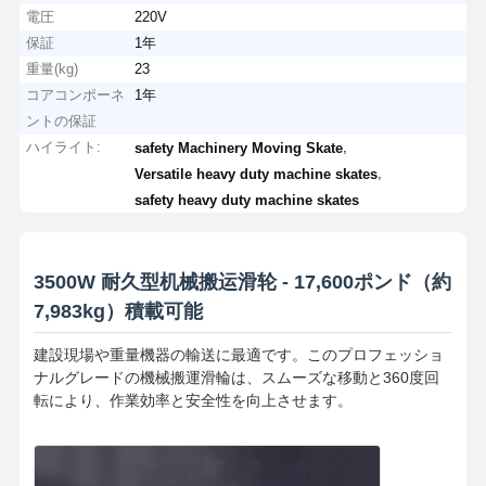
電圧
220V
保証
1年
重量(kg)
23
コアコンポーネ
1年
ントの保証
ハイライト:
,
safety Machinery Moving Skate
,
Versatile heavy duty machine skates
safety heavy duty machine skates
3500W 耐久型机械搬运滑轮 - 17,600ポンド（約
7,983kg）積載可能
建設現場や重量機器の輸送に最適です。このプロフェッショ
ナルグレードの機械搬運滑輪は、スムーズな移動と360度回
転により、作業効率と安全性を向上させます。