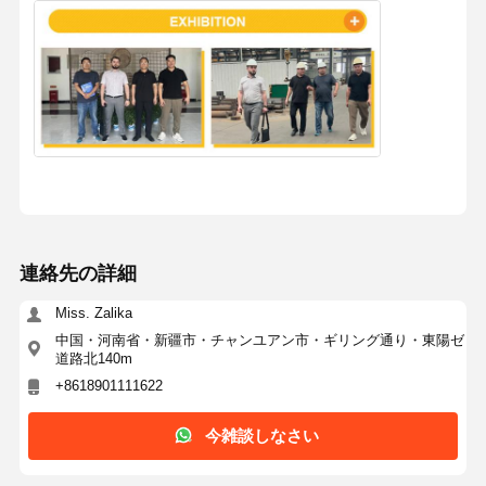
連絡先の詳細
Miss. Zalika
中国・河南省・新疆市・チャンユアン市・ギリング通り・東陽ゼ
道路北140m
+8618901111622
今雑談しなさい