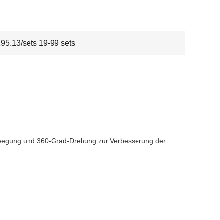
5.13/sets 19-99 sets
 Bewegung und 360-Grad-Drehung zur Verbesserung der