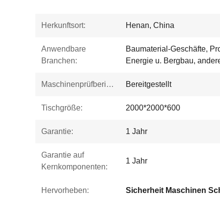
Herkunftsort:
Henan, China
Anwendbare
Baumaterial-Geschäfte, Pr
Branchen:
Energie u. Bergbau, ander
Maschinenprüfbericht:
Bereitgestellt
Tischgröße:
2000*2000*600
Garantie:
1 Jahr
Garantie auf
1 Jahr
Kernkomponenten:
Hervorheben: