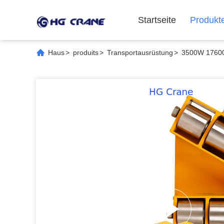
Startseite
Produkt
Haus
>
produits
>
Transportausrüstung
>
3500W 17600 