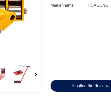
Markenname:
HUAGONG
Erhalten Sie Besten P