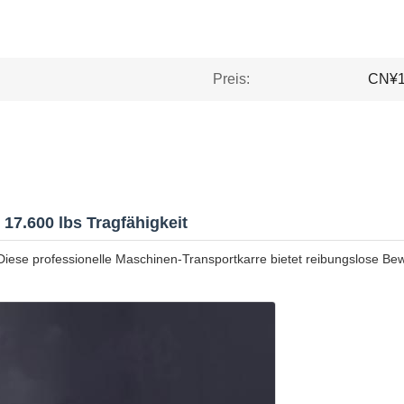
Preis:
CN¥19
17.600 lbs Tragfähigkeit
 Diese professionelle Maschinen-Transportkarre bietet reibungslose