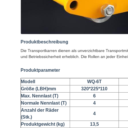
Produktbeschreibung
Die Transportkarren dienen als unverzichtbare Transportmi
und Betriebssicherheit erheblich. Die Rollen an jeder Ein
Produktparameter
Modell
WQ-6T
Größe (LBH)mm
320*225*110
Max. Nennlast (T)
6
Normale Nennlast (T)
4
Anzahl der Räder
4
(Stk.)
Produktgewicht (kg)
13,5