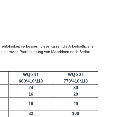
ehfähigkeit verbessern diese Karren die Arbeitseffizienz
 die präzise Positionierung von Maschinen nach Bedarf.
WQ-24T
WQ-30T
680*410*110
770*410*110
24
30
16
20
16
20
82
100