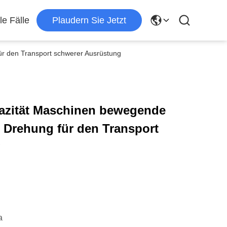
le Fälle
Plaudern Sie Jetzt
r den Transport schwerer Ausrüstung
azität Maschinen bewegende
° Drehung für den Transport
g
a