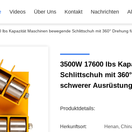
e
Videos
Über Uns
Kontakt
Nachrichten
Al
lbs Kapazität Maschinen bewegende Schlittschuh mit 360° Drehung fü
3500W 17600 lbs Kap
Schlittschuh mit 360
schwerer Ausrüstun
Produktdetails:
Herkunftsort:
Henan, Chin