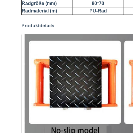
Radgröße (mm)
80*70
Radmaterial (m)
PU-Rad
Produktdetails