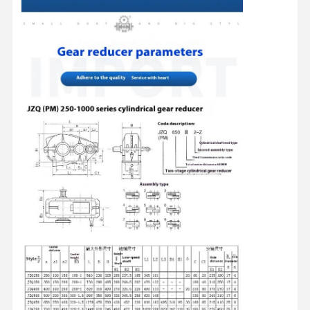
Grepen
Kraan
Motor- en remversnellingen
Hijsen
Vervoersmateriaal
Lifttoestellen
Aanhangsels voor kranen