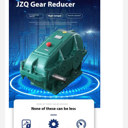
Thuis
Producten
Videos
Over Ons