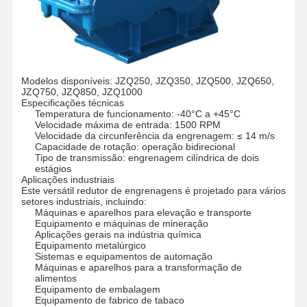
Modelos disponíveis: JZQ250, JZQ350, JZQ500, JZQ650,
JZQ750, JZQ850, JZQ1000
Especificações técnicas
Temperatura de funcionamento: -40°C a +45°C
Velocidade máxima de entrada: 1500 RPM
Velocidade da circunferência da engrenagem: ≤ 14 m/s
Capacidade de rotação: operação bidirecional
Tipo de transmissão: engrenagem cilíndrica de dois
estágios
Aplicações industriais
Este versátil redutor de engrenagens é projetado para vários
setores industriais, incluindo:
Máquinas e aparelhos para elevação e transporte
Equipamento e máquinas de mineração
Aplicações gerais na indústria química
Equipamento metalúrgico
Sistemas e equipamentos de automação
Máquinas e aparelhos para a transformação de
alimentos
Equipamento de embalagem
Equipamento de fabrico de tabaco