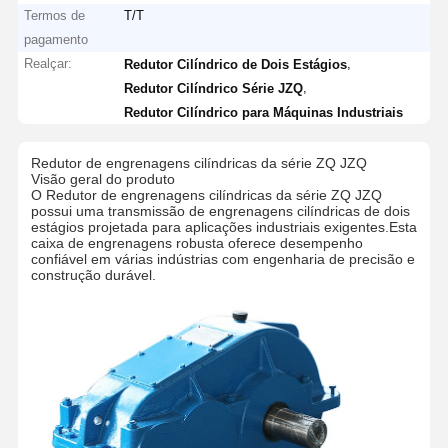
Termos de
T/T
pagamento
Realçar:
,
Redutor Cilíndrico de Dois Estágios
,
Redutor Cilíndrico Série JZQ
Redutor Cilíndrico para Máquinas Industriais
Redutor de engrenagens cilíndricas da série ZQ JZQ
Visão geral do produto
O Redutor de engrenagens cilíndricas da série ZQ JZQ
possui uma transmissão de engrenagens cilíndricas de dois
estágios projetada para aplicações industriais exigentes.Esta
caixa de engrenagens robusta oferece desempenho
confiável em várias indústrias com engenharia de precisão e
construção durável.