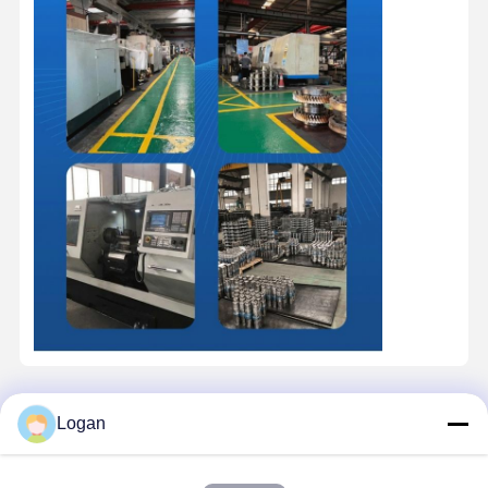
Contacto
Logan
Miss. Zalika