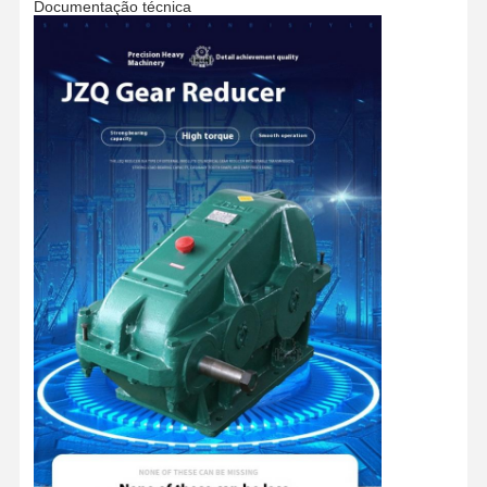
Documentação técnica
Casa
Produtos
Vídeos
Quem
Somos