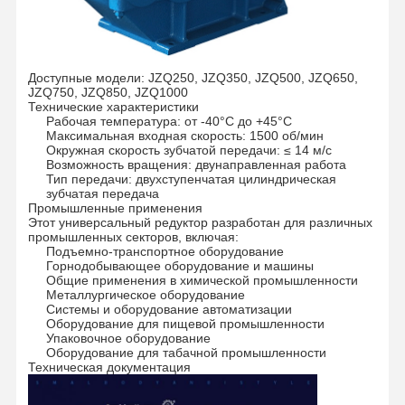
Доступные модели: JZQ250, JZQ350, JZQ500, JZQ650,
JZQ750, JZQ850, JZQ1000
Технические характеристики
Рабочая температура: от -40°C до +45°C
Максимальная входная скорость: 1500 об/мин
Окружная скорость зубчатой передачи: ≤ 14 м/с
Возможность вращения: двунаправленная работа
Тип передачи: двухступенчатая цилиндрическая
зубчатая передача
Промышленные применения
Этот универсальный редуктор разработан для различных
промышленных секторов, включая:
Подъемно-транспортное оборудование
Горнодобывающее оборудование и машины
Общие применения в химической промышленности
Металлургическое оборудование
Системы и оборудование автоматизации
Оборудование для пищевой промышленности
Упаковочное оборудование
Оборудование для табачной промышленности
Техническая документация