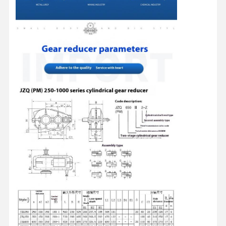
Самосхваты
Кран
Перегонка двигателя и тормоза
Подъемник
Транспортное оборудование
Подъемные устройства
Аксессуары для кранов