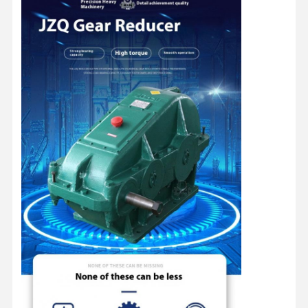
Главная
Продукция
Ролики
О Компании
Страница