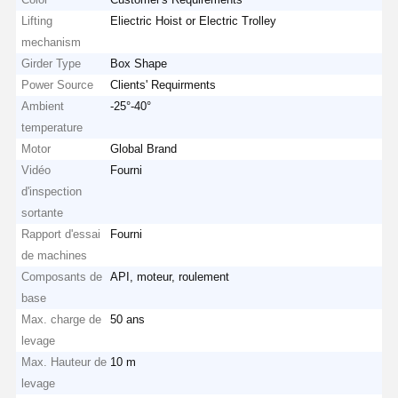
Lifting
Eliectric Hoist or Electric Trolley
mechanism
Girder Type
Box Shape
Power Source
Clients' Requirments
Ambient
-25°-40°
temperature
Motor
Global Brand
Vidéo
Fourni
d'inspection
sortante
Rapport d'essai
Fourni
de machines
Composants de
API, moteur, roulement
base
Max. charge de
50 ans
levage
Max. Hauteur de
10 m
levage