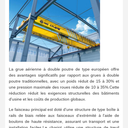
La grue aérienne à double poutre de type européen offre
des avantages significatifs par rapport aux grues à double
poutre traditionnelles, avec un poids réduit de 15 à 30% et
une pression maximale des roues réduite de 10 à 35%.Cette
réduction réduit les exigences structurelles des bâtiments
d'usine et les coûts de production globaux.
Le faisceau principal est doté d'une structure de type boîte à
rails de biais reliée aux faisceaux d'extrémité à l'aide de
boulons de haute résistance, assurant un transport et une
installation faciles.Le chariot utilise une structure de treuil