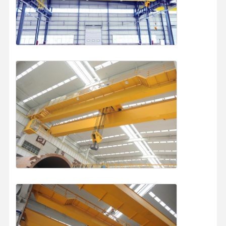
Fonction
M5/A5
de travail