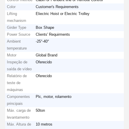
Color
Customer's Requirements
Lifting
Eliectric Hoist or Electric Trolley
mechanism
Girder Type
Box Shape
Power Source
Clients' Requirments
Ambient
-25°-40°
temperature
Motor
Global Brand
Inspeção de
Oferecido
saída de vídeo
Relatório de
Oferecido
teste de
máquinas
Componentes
Plc, motor, rolamento
principais
Máx. carga de
50ton
levantamento
Máx. Altura de
10 metros