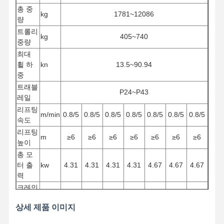
총 중
kg
1781~12086
량
트롤리
kg
405~740
중량
최대
휠 하
kn
13.5~90.94
중
트래블
P24~P43
레일
리프팅
m/min
0.8/5
0.8/5
0.8/5
0.8/5
0.8/5
0.8/5
0.8/5
속도
리프팅
m
≥6
≥6
≥6
≥6
≥6
≥6
≥6
높이
총 모
터 출
kw
4.31
4.31
4.31
4.31
4.67
4.67
4.67
력
크레인
m/min
3-30
3-30
3-30
3-30
3-30
3-30
3-30
속도
상세 제품 이미지
트롤리
m/min
2-20
2-20
2-20
2-20
2-20
2-20
2-20
속도