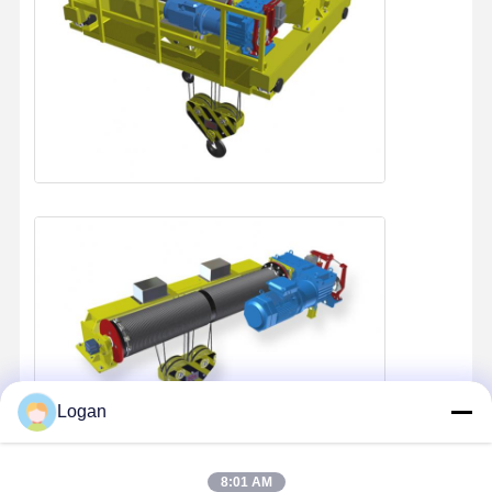
Logan
8:01 AM