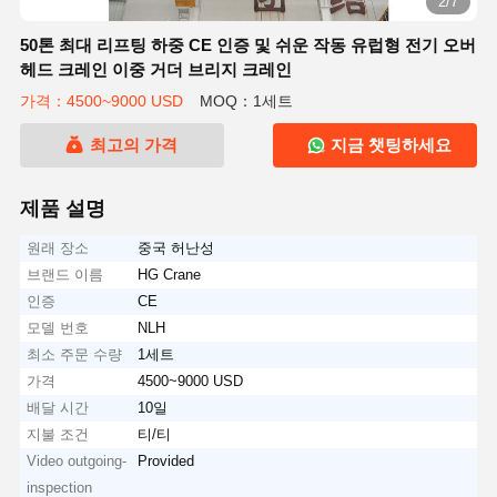
3/7
50톤 최대 리프팅 하중 CE 인증 및 쉬운 작동 유럽형 전기 오버
헤드 크레인 이중 거더 브리지 크레인
가격：4500~9000 USD
MOQ：1세트
최고의 가격
지금 챗팅하세요
제품 설명
원래 장소
중국 허난성
브랜드 이름
HG Crane
인증
CE
모델 번호
NLH
최소 주문 수량
1세트
가격
4500~9000 USD
배달 시간
10일
지불 조건
티/티
Video outgoing-
Provided
inspection