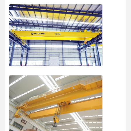
작업
M5/A5
등급