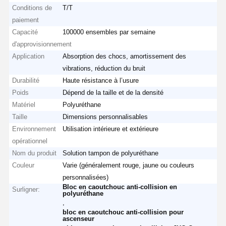
Conditions de
T/T
paiement
Capacité
100000 ensembles par semaine
d'approvisionnement
Application
Absorption des chocs, amortissement des
vibrations, réduction du bruit
Durabilité
Haute résistance à l’usure
Poids
Dépend de la taille et de la densité
Matériel
Polyuréthane
Taille
Dimensions personnalisables
Environnement
Utilisation intérieure et extérieure
opérationnel
Nom du produit
Solution tampon de polyuréthane
Couleur
Varie (généralement rouge, jaune ou couleurs
personnalisées)
Bloc en caoutchouc anti-collision en
Surligner:
polyuréthane
,
bloc en caoutchouc anti-collision pour
ascenseur