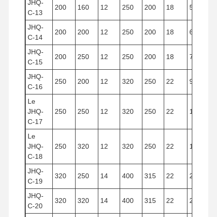
JHQ-
200
160
12
250
200
18
5.024
C-13
JHQ-
200
200
12
250
200
18
6.280
C-14
JHQ-
200
250
12
250
200
18
7.850
C-15
JHQ-
250
200
12
320
250
22
9.810
C-16
Le
JHQ-
250
250
12
320
250
22
12.266
C-17
Le
JHQ-
250
320
12
320
250
22
15.700
C-18
JHQ-
320
250
14
400
315
22
20.096
C-19
JHQ-
320
320
14
400
315
22
25.732
C-20