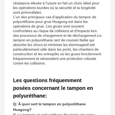
résistance élevée à l'usure en fait un choix idéal pour
les opérations lourdes où la sécurité et la longévité
sont primordiales.
L'un des principaux cas d'application du tampon de
polyuréthane pour grue Huagong est dans les
opérations de grue. Les grues sont souvent
confrontées au risque de collisions et d'impacts lors
des processus de chargement et de déchargement.Le
tampon en polyuréthane sert de coussin fiable qui
absorbe les chocs et minimise les dommagesIl est
particulièrement utile dans les ports, les chantiers de
construction et les entrepôts où les grues fonctionnent
fréquemment et nécessitent une protection robuste
contre les collisions.
Les questions fréquemment
posées concernant le tampon en
polyuréthane:
Q: À quoi sert le tampon en polyuréthane
Huagong?
R: Le tampon en polyuréthane Huagong est conçu