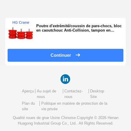
Poutre d'extrémité/coussin de pare-chocs, bloc
en caoutchouc Anti-Collision, tampon en
polyuréthane, élévateur pour pièces de
machines de Construction, JHQ-C
Continuer
Aperçu
Au sujet de
Contactez-
Desktop
nous
nous
Site
Plan du
Politique en matière de protection de la
site
vie privée
Qualité
roues de grue
Usine Chinoise.Copyright © 2026 Henan
Huagong Industrial Group Co., Ltd.. All Rights Reserved.