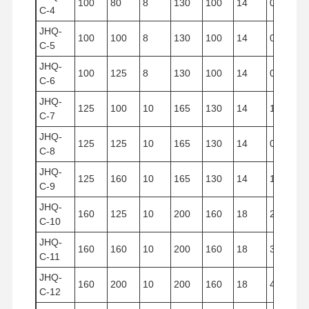
100
80
8
130
100
14
0.628
C-4
JHQ-
100
100
8
130
100
14
0.785
C-5
JHQ-
100
125
8
130
100
14
0.980
C-6
JHQ-
125
100
10
165
130
14
1.227
C-7
JHQ-
125
125
10
165
130
14
0.533
C-8
JHQ-
125
160
10
165
130
14
1.960
C-9
JHQ-
160
125
10
200
160
18
2.512
C-10
JHQ-
160
160
10
200
160
18
3.125
C-11
JHQ-
160
200
10
200
160
18
4.019
C-12