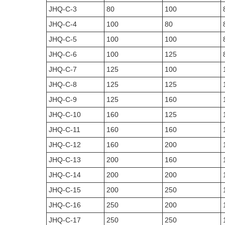
JHQ-C-3
80
100
JHQ-C-4
100
80
JHQ-C-5
100
100
JHQ-C-6
100
125
JHQ-C-7
125
100
JHQ-C-8
125
125
JHQ-C-9
125
160
JHQ-C-10
160
125
JHQ-C-11
160
160
JHQ-C-12
160
200
JHQ-C-13
200
160
JHQ-C-14
200
200
JHQ-C-15
200
250
JHQ-C-16
250
200
JHQ-C-17
250
250