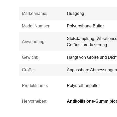
Markenname:
Huagong
Model Number:
Polyurethane Buffer
Stoßdämpfung, Vibrations
Anwendung:
Geräuschreduzierung
Gewicht:
Hängt von Größe und Dich
Größe:
Anpassbare Abmessungen
Produktname:
Polyurethanpuffer
Hervorheben: