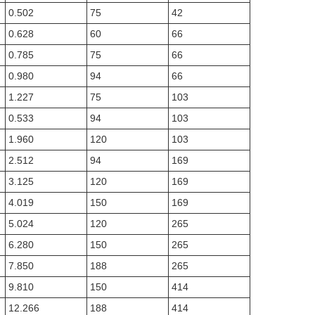
0.502
75
42
0.628
60
66
0.785
75
66
0.980
94
66
1.227
75
103
0.533
94
103
1.960
120
103
2.512
94
169
3.125
120
169
4.019
150
169
5.024
120
265
6.280
150
265
7.850
188
265
9.810
150
414
12.266
188
414