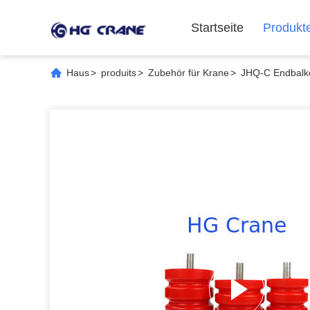
Startseite
Produkt
Haus
>
produits
>
Zubehör für Krane
>
JHQ-C Endbalke