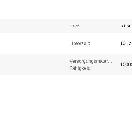
Preis:
5 usd
Lieferzeit:
10 T
Versorgungsmaterial-
1000
Fähigkeit: