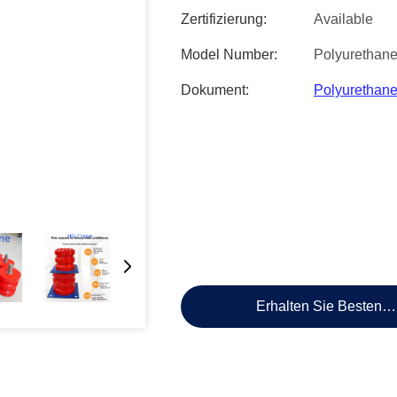
Zertifizierung:
Available
Model Number:
Polyurethane
Dokument:
Polyurethane
Erhalten Sie Besten P