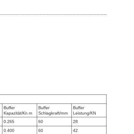
Buffer
Buffer
Buffer
Kapazität/Kn.m
Schlagkraft/mm
Leistung/KN
0.265
60
28
0.400
60
42