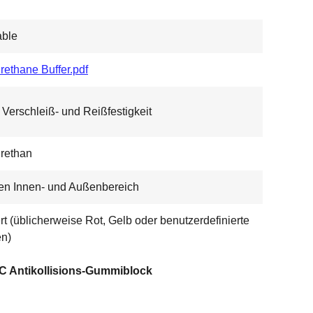
able
rethane Buffer.pdf
Verschleiß- und Reißfestigkeit
rethan
en Innen- und Außenbereich
ert (üblicherweise Rot, Gelb oder benutzerdefinierte
n)
C Antikollisions-Gummiblock