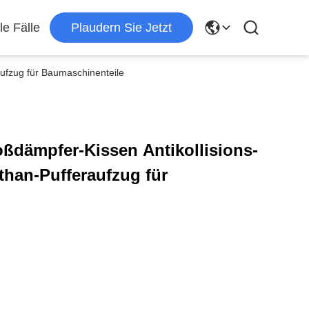
le Fälle
Plaudern Sie Jetzt
ufzug für Baumaschinenteile
ßdämpfer-Kissen Antikollisions-
han-Pufferaufzug für