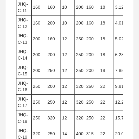
JHQ-
160
160
10
200
160
18
3.125
C-11
JHQ-
160
200
10
200
160
18
4.019
C-12
JHQ-
200
160
12
250
200
18
5.024
C-13
JHQ-
200
200
12
250
200
18
6.280
C-14
JHQ-
200
250
12
250
200
18
7.850
C-15
JHQ-
250
200
12
320
250
22
9.810
C-16
JHQ-
250
250
12
320
250
22
12.266
C-17
JHQ-
250
320
12
320
250
22
15.700
C-18
JHQ-
320
250
14
400
315
22
20.096
C-19