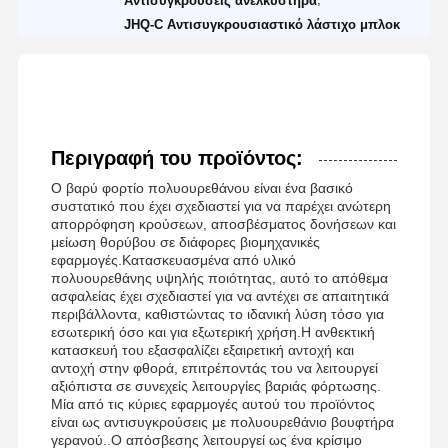
Αντίσυγκρούσεις ανελκυστήρα
JHQ-C Αντισυγκρουσιαστικό λάστιχο μπλοκ
Περιγραφή του προϊόντος:
Ο βαρύ φορτίο πολυουρεθάνου είναι ένα βασικό
συστατικό που έχει σχεδιαστεί για να παρέχει ανώτερη
απορρόφηση κρούσεων, αποσβέσματος δονήσεων και
μείωση θορύβου σε διάφορες βιομηχανικές
εφαρμογές.Κατασκευασμένα από υλικό
πολυουρεθάνης υψηλής ποιότητας, αυτό το απόθεμα
ασφαλείας έχει σχεδιαστεί για να αντέχει σε απαιτητικά
περιβάλλοντα, καθιστώντας το ιδανική λύση τόσο για
εσωτερική όσο και για εξωτερική χρήση.Η ανθεκτική
κατασκευή του εξασφαλίζει εξαιρετική αντοχή και
αντοχή στην φθορά, επιτρέποντάς του να λειτουργεί
αξιόπιστα σε συνεχείς λειτουργίες βαριάς φόρτωσης.
Μία από τις κύριες εφαρμογές αυτού του προϊόντος
είναι ως αντισυγκρούσεις με πολυουρεθάνιο βουφτήρα
γερανού..Ο απόσβεσης λειτουργεί ως ένα κρίσιμο