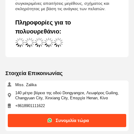
συγκεκριμένες απαιτήσεις μεγέθους, σχήματος και
σκληρότητας με βάση τις ανάγκες των πελατών.
Πληροφορίες για το
πολυουρεθάνιο:
Στοιχεία Επικοινωνίας
Miss. Zalika
140 μέτρα βόρεια της οδού Dongyangze, Λεωφόρος Guiling,
Changyuan City, Xinxiang City, Επαρχία Henan, Κίνα
+8618901111622
Συνομιλία τώρα