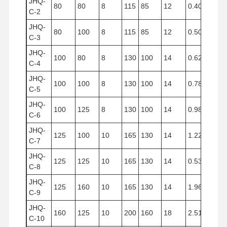
JHQ-
80
80
8
115
85
12
0.400
C-2
JHQ-
80
100
8
115
85
12
0.502
C-3
JHQ-
100
80
8
130
100
14
0.628
C-4
JHQ-
100
100
8
130
100
14
0.785
C-5
JHQ-
100
125
8
130
100
14
0.980
C-6
JHQ-
125
100
10
165
130
14
1.227
C-7
JHQ-
125
125
10
165
130
14
0.533
C-8
JHQ-
125
160
10
165
130
14
1.960
C-9
JHQ-
160
125
10
200
160
18
2.512
C-10