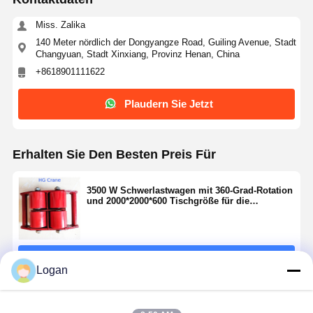
Miss. Zalika
140 Meter nördlich der Dongyangze Road, Guiling Avenue, Stadt
Changyuan, Stadt Xinxiang, Provinz Henan, China
+8618901111622
Plaudern Sie Jetzt
Erhalten Sie Den Besten Preis Für
3500 W Schwerlastwagen mit 360-Grad-Rotation
und 2000*2000*600 Tischgröße für die
Bewegung von Geräten
Fortsetzen
Logan
Empfohlene Produkte