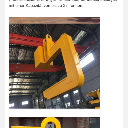
mit einer Kapazität von bis zu 32 Tonnen.
Startseite
Produkte
Videos
Über Uns