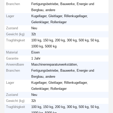
Branchen
Fertigungsbetriebe, Bauwerke, Energie und
Bergbau, andere
Lager
Kugellager, Gleitlager, Rillenkugellager,
Gelenklager, Rollenlager
Zustand
Neu
Gewicht (kg)
32t
Tragfähigkeit
100 kg, 150 kg, 200 kg, 300 kg, 500 kg, 50 kg,
1000 kg, 5000 kg
Material
Eisen
Garantie
1 Jahr
Anwendbare
Maschinenreparaturwerkstätten,
Branchen
Fertigungsbetriebe, Bauwerke, Energie und
Bergbau, andere
Lager
Kugellager, Gleitlager, Rillenkugellager,
Gelenklager, Rollenlager
Zustand
Neu
Gewicht (kg)
32t
Tragfähigkeit
100 kg, 150 kg, 200 kg, 300 kg, 500 kg, 50 kg,
1000 kg, 5000 kg