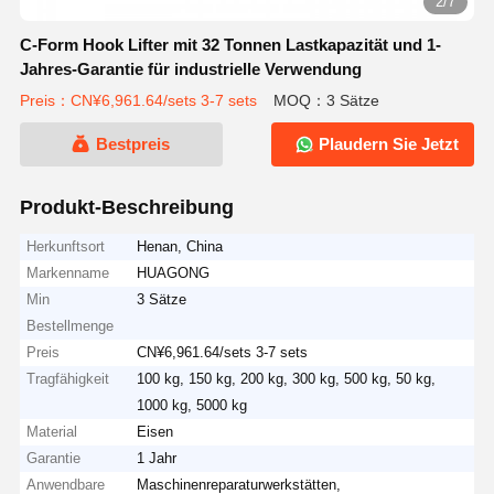
2/7
C-Form Hook Lifter mit 32 Tonnen Lastkapazität und 1-
Jahres-Garantie für industrielle Verwendung
Preis：CN¥6,961.64/sets 3-7 sets
MOQ：3 Sätze
Bestpreis
Plaudern Sie Jetzt
Produkt-Beschreibung
Herkunftsort
Henan, China
Markenname
HUAGONG
Min
3 Sätze
Bestellmenge
Preis
CN¥6,961.64/sets 3-7 sets
Tragfähigkeit
100 kg, 150 kg, 200 kg, 300 kg, 500 kg, 50 kg,
1000 kg, 5000 kg
Material
Eisen
Garantie
1 Jahr
Anwendbare
Maschinenreparaturwerkstätten,