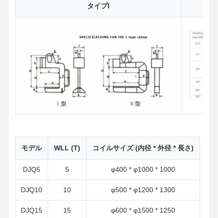
タイプI
モデル
WLL (T)
コイルサイズ (内径 * 外径 * 長さ)
DJQ5
5
φ400 * φ1000 * 1000
DJQ10
10
φ500 * φ1200 * 1300
DJQ15
15
φ600 * φ1500 * 1250