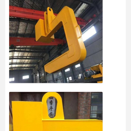
ホーム
製品
ビデオ
企業情報