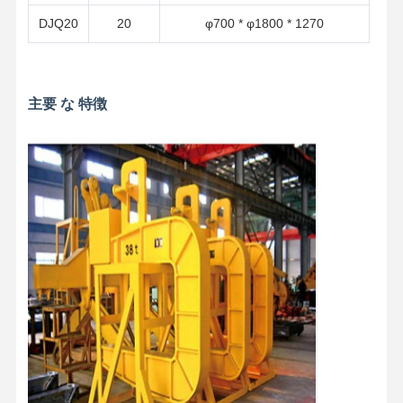
DJQ20
20
φ700 * φ1800 * 1270
主要 な 特徴