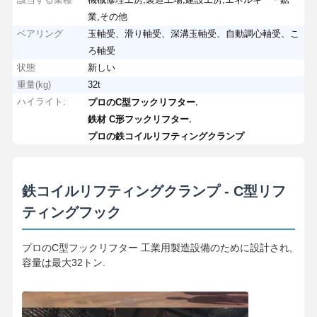
業,その他
ベアリング
玉軸受、滑り軸受、深溝玉軸受、自動調心軸受、こ
ろ軸受
状態
新しい
重量(kg)
32t
ハイライト:
,
プロのC型フックリフター
,
鉄材 C形フックリフター
プロの鉄コイルリフティングクランプ
鉄コイルリフティングクランプ - C型リフ
ティングフック
プロのC型フックリフター 工業用製造設備のために設計され,
容量は最大32トン.