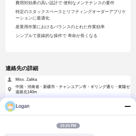
費用対効果の高い設計で 便利なメンテナンスの要件
特定のスタックスペースとリフティングオーダーアプリケ
ーションに最適化
産業用作業におけるバランスのとれた作業効率
シンプルで直線的な操作で 寿命が長くなる
連絡先の詳細
Miss. Zalika
中国・河南省・新疆市・チャンユアン市・ギリング通り・東陽ゼ
道路北140m
+8618901111622
Logan
今雑談しなさい
10:24 PM
最高の価格で