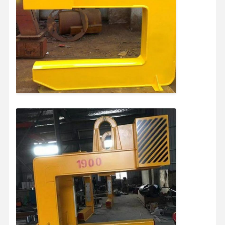
会社案内
品質管理
お問い合わせ
ニュース
すべての場合
今雑談しなさ
い
クレーンの車輪
ワイヤー ロープ ドラム
クレーンフック
エンドキャリッジ
クレーン・ポリー・ブロック