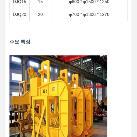
DJQ15
15
φ600 * φ1500 * 1250
DJQ20
20
φ700 * φ1800 * 1270
주요 특징