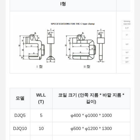
I형
WLL
코일 크기 (안쪽 지름 * 바깥 지름 *
모델
(T)
길이)
DJQ5
5
φ400 * φ1000 * 1000
DJQ10
10
φ500 * φ1200 * 1300