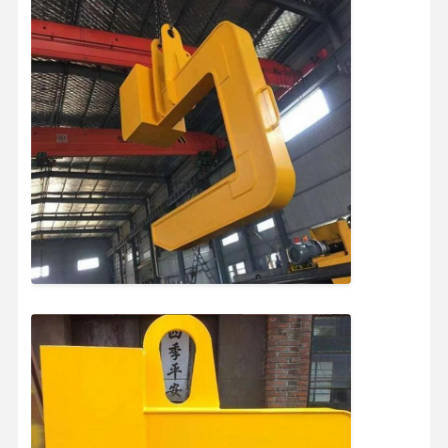
홈
제품 소개
동영상
회사 소개