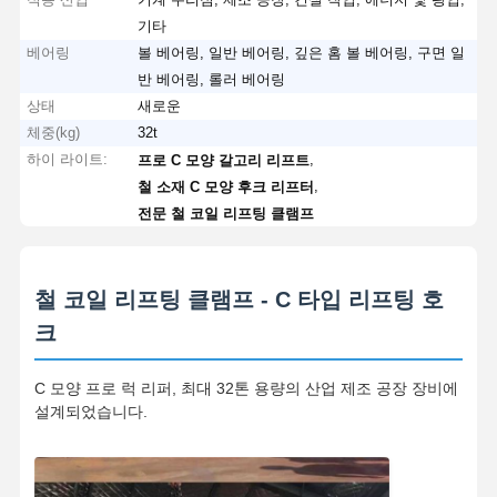
기타
베어링
볼 베어링, 일반 베어링, 깊은 홈 볼 베어링, 구면 일
반 베어링, 롤러 베어링
상태
새로운
체중(kg)
32t
하이 라이트:
,
프로 C 모양 갈고리 리프트
,
철 소재 C 모양 후크 리프터
전문 철 코일 리프팅 클램프
철 코일 리프팅 클램프 - C 타입 리프팅 호
크
C 모양 프로 럭 리퍼, 최대 32톤 용량의 산업 제조 공장 장비에
설계되었습니다.