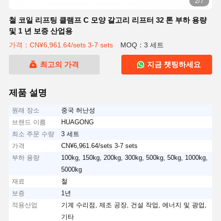
2/7
철 코일 리프팅 클램프 C 모양 갈고리 리프터 32 톤 부하 용량
및 1 년 보증 산업용
가격：CN¥6,961.64/sets 3-7 sets
MOQ：3 세트
최고의 가격
지금 챗팅하세요
제품 설명
원래 장소
중국 허난성
브랜드 이름
HUAGONG
최소 주문 수량
3 세트
가격
CN¥6,961.64/sets 3-7 sets
부하 용량
100kg, 150kg, 200kg, 300kg, 500kg, 50kg, 1000kg,
5000kg
재료
철
보증
1년
적용산업
기계 수리점, 제조 공장, 건설 작업, 에너지 및 광업,
기타