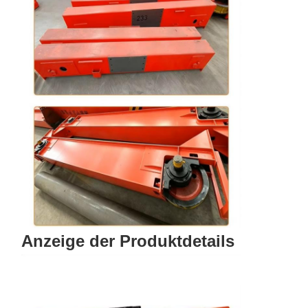
Anzeige der Produktdetails
Startseite
Produkte
Videos
Über Uns