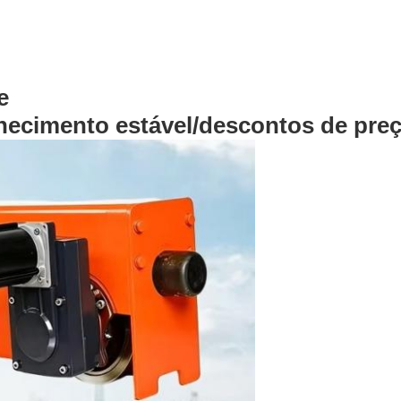
e
necimento estável/descontos de pre