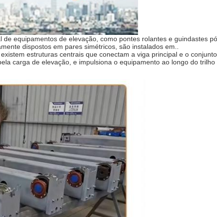
l de equipamentos de elevação, como pontes rolantes e guindastes pó
mente dispostos em pares simétricos, são instalados em..
existem estruturas centrais que conectam a viga principal e o conjunt
ela carga de elevação, e impulsiona o equipamento ao longo do trilho