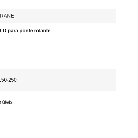
CRANE
LD para ponte rolante
50-250
s úteis