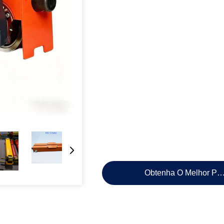
Obtenha O Melhor Pr