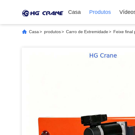
Casa
Produtos
Vídeo
Casa
>
produtos
>
Carro de Extremidade
>
Feixe fina