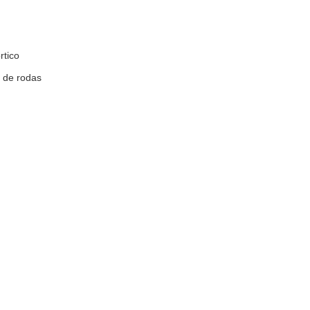
rtico
o de rodas