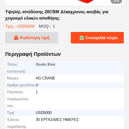
2/6
Υψηλής απόδοσης 20CBM Δέκαχρονος κουβάς για
χειρισμό υλικών αποθήκης
Τιμή：USD5000
MOQ：1
Καλύτερη τιμή
Συνομιλία τώρα
Περιγραφή Προϊόντων
Τόπος
Χενάν Κίνα
καταγωγής
Μάρκα
HG CRANE
Αριθμό μοντέλου
U
Ποσότητα
1
παραγγελίας
min
Τιμή
USD5000
Χρόνος
30 ΕΡΓΑΣΙΜΕΣ ΗΜΕΡΕΣ
παράδοσης