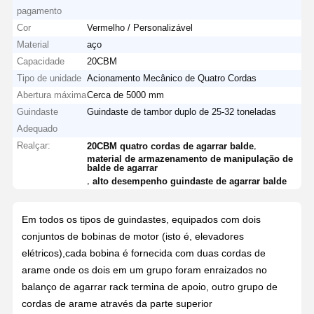
pagamento
Cor
Vermelho / Personalizável
Material
aço
Capacidade
20CBM
Tipo de unidade
Acionamento Mecânico de Quatro Cordas
Abertura máxima
Cerca de 5000 mm
Guindaste
Guindaste de tambor duplo de 25-32 toneladas
Adequado
Realçar:
,
20CBM quatro cordas de agarrar balde
material de armazenamento de manipulação de
balde de agarrar
,
alto desempenho guindaste de agarrar balde
Em todos os tipos de guindastes, equipados com dois
conjuntos de bobinas de motor (isto é, elevadores
elétricos),cada bobina é fornecida com duas cordas de
arame onde os dois em um grupo foram enraizados no
balanço de agarrar rack termina de apoio, outro grupo de
cordas de arame através da parte superior