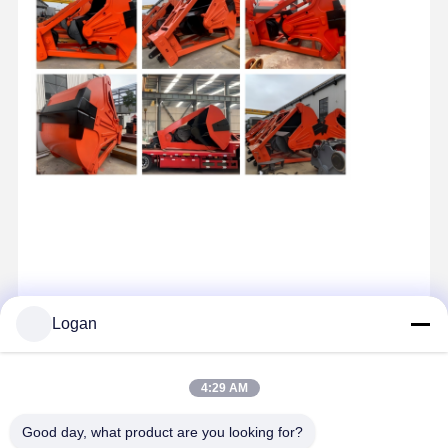
Logan
Contacto
4:29 AM
Miss. Zalika
140 metros ao norte da Estrada Dongyangze, Avenida Guiling,
Good day, what product are you looking for?
Cidade de Changyuan, Cidade de Xinxiang, Província de Henan,