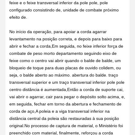
feixe e o feixe transversal inferior da pole pole, pole
configurado consistindo de, unidade de combate próximo
efeito de.
No início da operação, para apoiar a corda agarrar
levantamento na posição correta, e depois para baixo para
abrir e fechar a corda,Em seguida, no feixe inferior força de
combate de peso morto departamento seguindo eixo de
feixe como o centro vai abrir quando o balde de balde, um
bloqueio de toque para duas placas de ouvido colidem, ou
seja, o balde aberto ao máximo. abertura do balde. traço
transversal superior e um traço transversal inferior pole pole
centro distância é aumentada,Então a corda de suporte cai,
vai abrir o agarrar, cair para pegar o depósito solto acima, e,
em seguida, fechar em torno da abertura e fechamento de
corda de aço,A poleia e a viga transversal inferior na
distância central da poleia são restauradas à sua posição
original.No processo de captura de material, o Ministério foi
preenchido com material, finalmente, reforçou a corda