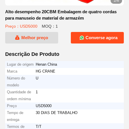
2/6
Alto desempenho 20CBM Embalagem de quatro cordas
para manuseio de material de armazém
Preço：USD5000
MOQ：1
Melhor preço
Converse agora
Descrição De Produto
Lugar de origem
Henan China
Marca
HG CRANE
Número do
U
modelo
Quantidade de
1
ordem mínima
Preço
USD5000
Tempo de
30 DIAS DE TRABALHO
entrega
Termos de
T/T