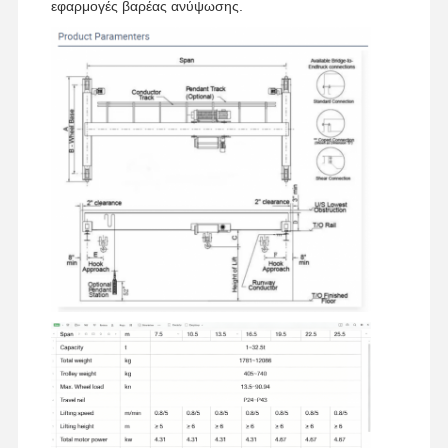
εφαρμογές βαρέας ανύψωσης.