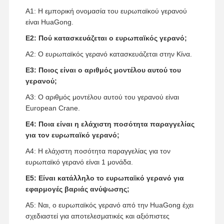
Α1: Η εμπορική ονομασία του ευρωπαϊκού γερανού
είναι HuaGong.
Ε2: Πού κατασκευάζεται ο ευρωπαϊκός γερανό;
Α2: Ο ευρωπαϊκός γερανό κατασκευάζεται στην Κίνα.
Ε3: Ποιος είναι ο αριθμός μοντέλου αυτού του
γερανού;
Α3: Ο αριθμός μοντέλου αυτού του γερανού είναι
European Crane.
Ε4: Ποια είναι η ελάχιστη ποσότητα παραγγελίας
για τον ευρωπαϊκό γερανό;
Α4: Η ελάχιστη ποσότητα παραγγελίας για τον
ευρωπαϊκό γερανό είναι 1 μονάδα.
Ε5: Είναι κατάλληλο το ευρωπαϊκό γερανό για
εφαρμογές βαριάς ανύψωσης;
Α5: Ναι, ο ευρωπαϊκός γερανό από την HuaGong έχει
σχεδιαστεί για αποτελεσματικές και αξιόπιστες