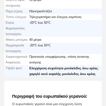
ανύψωσης
Πηγή ισχύος
Ηλεκτρικό/ντίζελ
Τύπος ελέγχου
Τηλεχειριστήριο και έλεγχος καμπίνας
Εύρος
-20°C έως 50°C
θερμοκρασίας
λειτουργίας
Μήκος μπούμας
40 μέτρα
Θερμοκρασία
-20°C έως 50°C
λειτουργίας
Χαρακτηριστικά
Προστασία υπερφόρτωσης, στάση έκτακτης
Ασφαλείας
ανάγκης
Υψηλό φως:
,
Ελεγχόμενη συχνότητα μονόκλιδος άνω κρέας
χαμηλό κενό κεφαλής μονόκλιδος άνω κρέας
Περιγραφή του ευρωπαϊκού γερανού:
Ο ευρωπαϊκός γερανό είναι μια σύγχρονη λύση