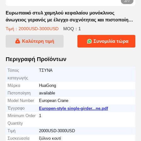
2/7
Ευρωπαικό στυλ χαμηλού κεφαλαίου μονόκλινος
άνωγειος γερανός με έλεγχο συχνότητας και πιστοποίηση
CE
Τιμή：2000USD-3000USD
MOQ：1
Καλύτερη τιμή
Συνομιλία τώρα
Περιγραφή Προϊόντων
Τόπος
ΤΣΥΝΑ
καταγωγής
Μάρκα
HuaGong
Πιστοποίηση
available
Model Number
European Crane
Έγγραφο
Europen-style single-girder...ne.pdf
Minimum Order
1
Quantity
Τιμή
2000USD-3000USD
Συσκευασία
ξύλινο κουτί