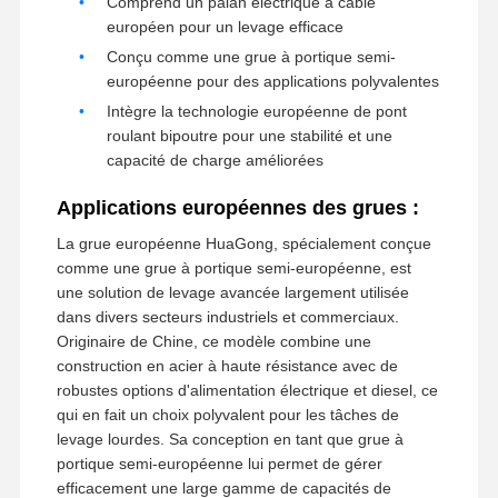
Comprend un palan électrique à câble
européen pour un levage efficace
Grippages
Conçu comme une grue à portique semi-
européenne pour des applications polyvalentes
Grue
Intègre la technologie européenne de pont
roulant bipoutre pour une stabilité et une
Moteur à engrenages et frein
capacité de charge améliorées
Hisser
Applications européennes des grues :
Équipement de transport
La grue européenne HuaGong, spécialement conçue
comme une grue à portique semi-européenne, est
Appareils de levage
une solution de levage avancée largement utilisée
dans divers secteurs industriels et commerciaux.
Accessoires de grue
Originaire de Chine, ce modèle combine une
construction en acier à haute résistance avec de
robustes options d'alimentation électrique et diesel, ce
qui en fait un choix polyvalent pour les tâches de
levage lourdes. Sa conception en tant que grue à
portique semi-européenne lui permet de gérer
efficacement une large gamme de capacités de