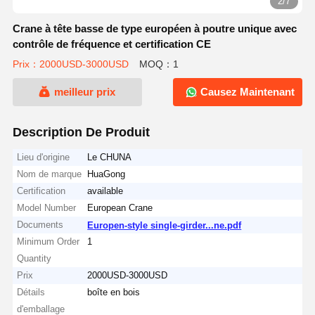
2/7
Crane à tête basse de type européen à poutre unique avec
contrôle de fréquence et certification CE
Prix：2000USD-3000USD
MOQ：1
meilleur prix
Causez Maintenant
Description De Produit
Lieu d'origine
Le CHUNA
Nom de marque
HuaGong
Certification
available
Model Number
European Crane
Documents
Europen-style single-girder...ne.pdf
Minimum Order
1
Quantity
Prix
2000USD-3000USD
Détails
boîte en bois
d'emballage