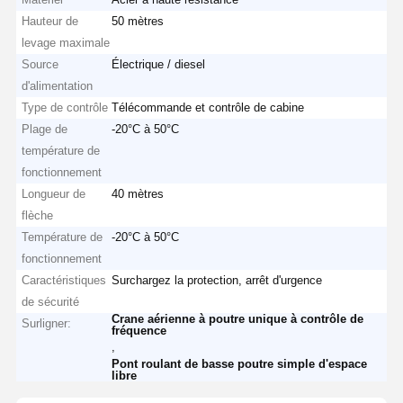
Hauteur de
50 mètres
levage maximale
Source
Électrique / diesel
d'alimentation
Type de contrôle
Télécommande et contrôle de cabine
Plage de
-20°C à 50°C
température de
fonctionnement
Longueur de
40 mètres
flèche
Température de
-20°C à 50°C
fonctionnement
Caractéristiques
Surchargez la protection, arrêt d'urgence
de sécurité
Crane aérienne à poutre unique à contrôle de
Surligner:
fréquence
,
Pont roulant de basse poutre simple d'espace
libre