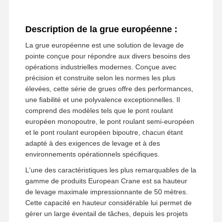
Description de la grue européenne :
La grue européenne est une solution de levage de
pointe conçue pour répondre aux divers besoins des
opérations industrielles modernes. Conçue avec
précision et construite selon les normes les plus
élevées, cette série de grues offre des performances,
une fiabilité et une polyvalence exceptionnelles. Il
comprend des modèles tels que le pont roulant
européen monopoutre, le pont roulant semi-européen
et le pont roulant européen bipoutre, chacun étant
adapté à des exigences de levage et à des
environnements opérationnels spécifiques.
L'une des caractéristiques les plus remarquables de la
gamme de produits European Crane est sa hauteur
de levage maximale impressionnante de 50 mètres.
Aperçu
Produits
Vidéos
A Propos De
Nous
Cette capacité en hauteur considérable lui permet de
gérer un large éventail de tâches, depuis les projets