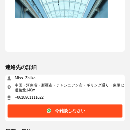
連絡先の詳細
Miss. Zalika
中国・河南省・新疆市・チャンユアン市・ギリング通り・東陽ゼ
道路北140m
+8618901111622
今雑談しなさい