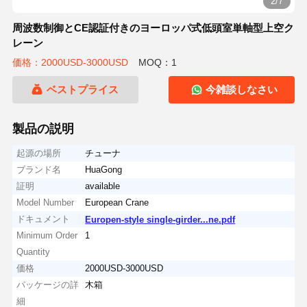
2/7
周波数制御とCE認証付きのヨーロッパ式低頭室単軸型上空ク
レーン
価格：2000USD-3000USD
MOQ：1
ベストプライス
今雑談しなさい
製品の説明
起源の場所
チューナ
ブランド名
HuaGong
証明
available
Model Number
European Crane
ドキュメント
Europen-style single-girder...ne.pdf
Minimum Order
1
Quantity
価格
2000USD-3000USD
パッケージの詳
木箱
細