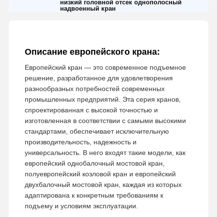
низкий головной отсек однополосный
надвоенный кран
Описание европейского крана:
Европейский кран — это современное подъемное
решение, разработанное для удовлетворения
разнообразных потребностей современных
промышленных предприятий. Эта серия кранов,
спроектированная с высокой точностью и
изготовленная в соответствии с самыми высокими
стандартами, обеспечивает исключительную
производительность, надежность и
универсальность. В него входят такие модели, как
европейский однобалочный мостовой кран,
полуевропейский козловой кран и европейский
двухбалочный мостовой кран, каждая из которых
Главная
Продукция
Ролики
О Компании
адаптирована к конкретным требованиям к
Страница
подъему и условиям эксплуатации.