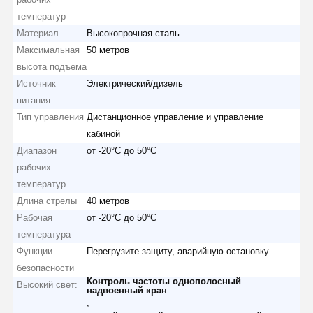
температур
Материал
Высокопрочная сталь
Максимальная
50 метров
высота подъема
Источник
Электрический/дизель
питания
Тип управления
Дистанционное управление и управление
кабиной
Диапазон
от -20°С до 50°С
рабочих
температур
Длина стрелы
40 метров
Рабочая
от -20°С до 50°С
температура
Функции
Перегрузите защиту, аварийную остановку
безопасности
Контроль частоты однополосный
Высокий свет:
надвоенный кран
,