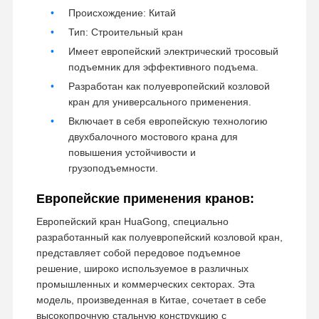
Происхождение: Китай
Самосхваты
Тип: Строительный кран
Имеет европейский электрический тросовый
Кран
подъемник для эффективного подъема.
Разработан как полуевропейский козловой
Перегонка двигателя и тормоза
кран для универсального применения.
Подъемник
Включает в себя европейскую технологию
двухбалочного мостового крана для
Транспортное оборудование
повышения устойчивости и
грузоподъемности.
Подъемные устройства
Европейские применения кранов:
Аксессуары для кранов
Европейский кран HuaGong, специально
разработанный как полуевропейский козловой кран,
представляет собой передовое подъемное
решение, широко используемое в различных
промышленных и коммерческих секторах. Эта
модель, произведенная в Китае, сочетает в себе
высокопрочную стальную конструкцию с