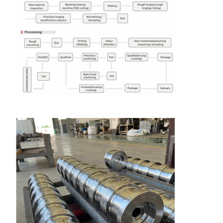
Casa
Prodotti
Video
Chi Siamo