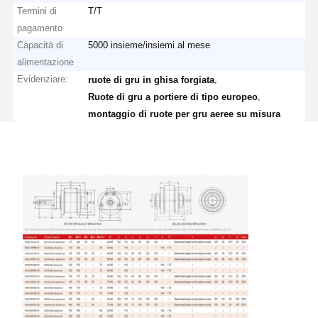
Termini di
T/T
pagamento
Capacità di
5000 insieme/insiemi al mese
alimentazione
Evidenziare:
,
ruote di gru in ghisa forgiata
,
Ruote di gru a portiere di tipo europeo
montaggio di ruote per gru aeree su misura