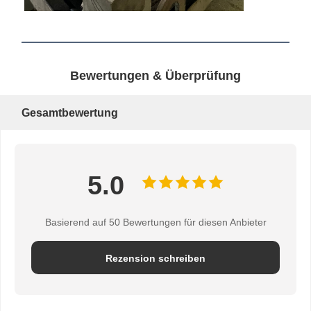
Kran-Flaschenzug
Zupacken
Kran
Bewertungen & Überprüfung
Ausrüstung des Motors und der Bremse
Gesamtbewertung
Hissen
Transportausrüstung
5.0
Aufzugsgeräte
Zubehör für Krane
Basierend auf 50 Bewertungen für diesen Anbieter
Rezension schreiben