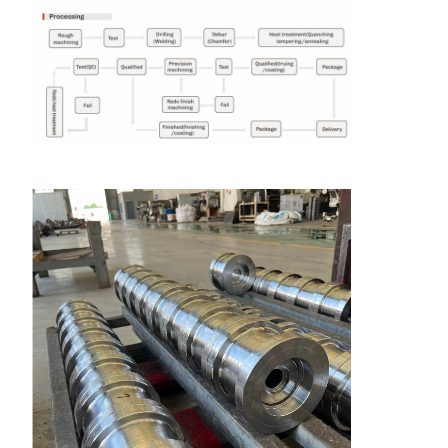
Startseite
Produkte
Videos
Über Uns