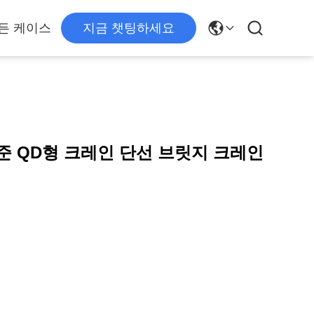
든 케이스
지금 챗팅하세요
표준 QD형 크레인 단선 브릿지 크레인