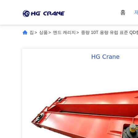
홈
집
>
상품
>
엔드 캐리지
>
중량 10T 용량 유럽 표준 Q