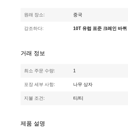
원래 장소:
중국
강조하다:
10T 유럽 표준 크레인 바퀴
거래 정보
최소 주문 수량:
1
포장 세부 사항:
나무 상자
지불 조건:
티/티
제품 설명