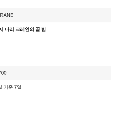
CRANE
지 다리 크레인의 끝 빔
700
 기준 7일