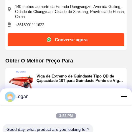
140 metros ao norte da Estrada Dongyangze, Avenida Guiling,
Cidade de Changyuan, Cidade de Xinxiang, Província de Henan,
China
+8618901111622
Converse agora
Obter O Melhor Preço Para
Viga de Extremo de Guindaste Tipo QD de
Capacidade 10T para Guindaste Ponte de Viga
Única
Logan
Continue
3:53 PM
Produtos Recomendados
Good day, what product are you looking for?