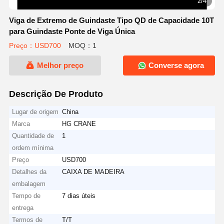
2/4
Viga de Extremo de Guindaste Tipo QD de Capacidade 10T
para Guindaste Ponte de Viga Única
Preço：USD700
MOQ：1
Melhor preço
Converse agora
Descrição De Produto
Lugar de origem
China
Marca
HG CRANE
Quantidade de
1
ordem mínima
Preço
USD700
Detalhes da
CAIXA DE MADEIRA
embalagem
Tempo de
7 dias úteis
entrega
Termos de
T/T