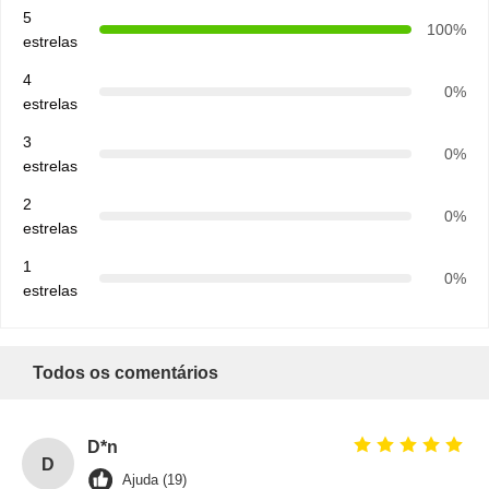
5
100%
estrelas
4
0%
estrelas
3
0%
estrelas
2
0%
estrelas
1
0%
estrelas
Todos os comentários
D*n
D
Ajuda (19)