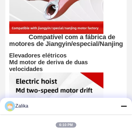
Compatível com a fábrica de
motores de Jiangyin/especial/Nanjing
Elevadores elétricos
Md motor de deriva de duas
velocidades
Zalika
6:10 PM