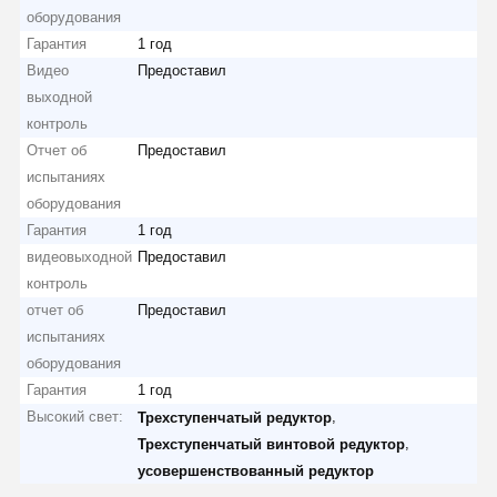
оборудования
Гарантия
1 год
Видео
Предоставил
выходной
контроль
Отчет об
Предоставил
испытаниях
оборудования
Гарантия
1 год
видеовыходной
Предоставил
контроль
отчет об
Предоставил
испытаниях
оборудования
Гарантия
1 год
Высокий свет:
,
Трехступенчатый редуктор
,
Трехступенчатый винтовой редуктор
усовершенствованный редуктор