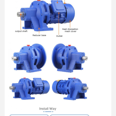
Inicio
Productos
Videos
Sobre
Nosotros