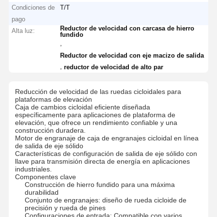
Condiciones de
T/T
pago
Reductor de velocidad con carcasa de hierro
Alta luz:
fundido
,
Reductor de velocidad con eje macizo de salida
,
reductor de velocidad de alto par
Reducción de velocidad de las ruedas cicloidales para
plataformas de elevación
Caja de cambios cicloidal eficiente diseñada
específicamente para aplicaciones de plataforma de
elevación, que ofrece un rendimiento confiable y una
construcción duradera.
Motor de engranaje de caja de engranajes cicloidal en línea
de salida de eje sólido
Características de configuración de salida de eje sólido con
llave para transmisión directa de energía en aplicaciones
industriales.
Componentes clave
Construcción de hierro fundido para una máxima
durabilidad
Conjunto de engranajes: diseño de rueda cicloide de
precisión y rueda de pines
Configuraciones de entrada: Compatible con varios