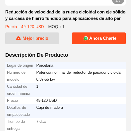
2/7
Reducción de velocidad de la rueda cicloidal con eje sólido
y carcasa de hierro fundido para aplicaciones de alto par
Precio：49-120 USD
MOQ：1
Mejor precio
Ahora Charle
Descripción De Producto
Lugar de origen
Porcelana
Número de
Potencia nominal del reductor de pasador cicloidal:
modelo
0,37-55 kw
Cantidad de
1
orden mínima
Precio
49-120 USD
Detalles de
Caja de madera
empaquetado
Tiempo de
7 dias
entrega