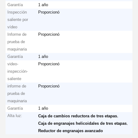
Garantía
1 año
Inspección
Proporcionó
saliente por
vídeo
Informe de
Proporcionó
prueba de
maquinaria
Garantía
1 año
video-
Proporcionó
inspección-
saliente
informe de
Proporcionó
prueba de
maquinaria
Garantía
1 año
Alta luz:
,
Caja de cambios reductora de tres etapas
,
Caja de engranajes helicoidales de tres etapas
Reductor de engranajes avanzado