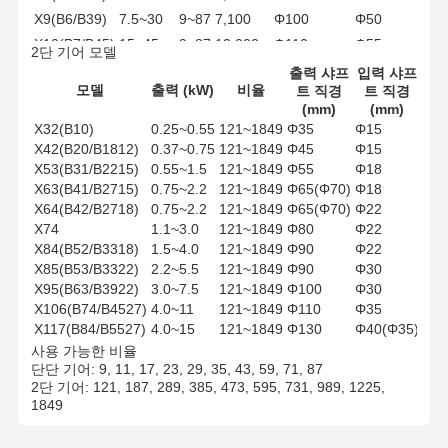
X9(B6/B39)
7.5~30
9~87
7,100
Φ100
Φ50
X10(B7/B45)
15~45
9~87
12,000
Φ110
Φ55
2단 기어 모델
X11(B8/B55)
18.5~55
9~87
20,000
Φ130
Φ70
출력 샤프
입력 샤프
모델
출력 (kW)
비율
트 직경
트 직경
(mm)
(mm)
X32(B10)
0.25~0.55
121~1849
Φ35
Φ15
X42(B20/B1812)
0.37~0.75
121~1849
Φ45
Φ15
X53(B31/B2215)
0.55~1.5
121~1849
Φ55
Φ18
X63(B41/B2715)
0.75~2.2
121~1849
Φ65(Φ70)
Φ18
X64(B42/B2718)
0.75~2.2
121~1849
Φ65(Φ70)
Φ22
X74
1.1~3.0
121~1849
Φ80
Φ22
X84(B52/B3318)
1.5~4.0
121~1849
Φ90
Φ22
X85(B53/B3322)
2.2~5.5
121~1849
Φ90
Φ30
X95(B63/B3922)
3.0~7.5
121~1849
Φ100
Φ30
X106(B74/B4527)
4.0~11
121~1849
Φ110
Φ35
X117(B84/B5527)
4.0~15
121~1849
Φ130
Φ40(Φ35)
사용 가능한 비율
단단 기어: 9, 11, 17, 23, 29, 35, 43, 59, 71, 87
2단 기어: 121, 187, 289, 385, 473, 595, 731, 989, 1225,
1849