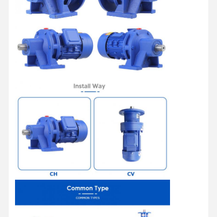
홈
제품 소개
동영상
회사 소개