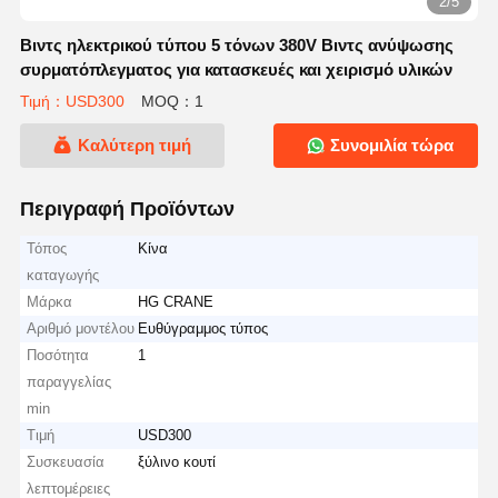
2/5
Βιντς ηλεκτρικού τύπου 5 τόνων 380V Βιντς ανύψωσης
συρματόπλεγματος για κατασκευές και χειρισμό υλικών
Τιμή：USD300
MOQ：1
Καλύτερη τιμή
Συνομιλία τώρα
Περιγραφή Προϊόντων
Τόπος
Κίνα
καταγωγής
Μάρκα
HG CRANE
Αριθμό μοντέλου
Ευθύγραμμος τύπος
Ποσότητα
1
παραγγελίας
min
Τιμή
USD300
Συσκευασία
ξύλινο κουτί
λεπτομέρειες