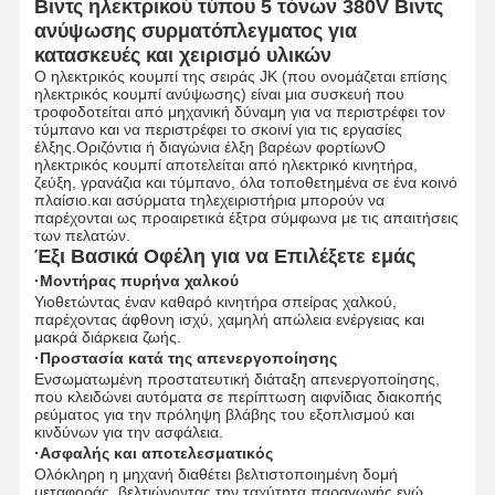
Βιντς ηλεκτρικού τύπου 5 τόνων 380V Βιντς
ανύψωσης συρματόπλεγματος για
κατασκευές και χειρισμό υλικών
Ο ηλεκτρικός κουμπί της σειράς JK (που ονομάζεται επίσης
ηλεκτρικός κουμπί ανύψωσης) είναι μια συσκευή που
τροφοδοτείται από μηχανική δύναμη για να περιστρέφει τον
τύμπανο και να περιστρέφει το σκοινί για τις εργασίες
έλξης.Οριζόντια ή διαγώνια έλξη βαρέων φορτίωνΟ
ηλεκτρικός κουμπί αποτελείται από ηλεκτρικό κινητήρα,
ζεύξη, γρανάζια και τύμπανο, όλα τοποθετημένα σε ένα κοινό
πλαίσιο.και ασύρματα τηλεχειριστήρια μπορούν να
παρέχονται ως προαιρετικά έξτρα σύμφωνα με τις απαιτήσεις
των πελατών.
Έξι Βασικά Οφέλη για να Επιλέξετε εμάς
·Μοντήρας πυρήνα χαλκού
Υιοθετώντας έναν καθαρό κινητήρα σπείρας χαλκού,
παρέχοντας άφθονη ισχύ, χαμηλή απώλεια ενέργειας και
μακρά διάρκεια ζωής.
·Προστασία κατά της απενεργοποίησης
Ενσωματωμένη προστατευτική διάταξη απενεργοποίησης,
που κλειδώνει αυτόματα σε περίπτωση αιφνίδιας διακοπής
ρεύματος για την πρόληψη βλάβης του εξοπλισμού και
κινδύνων για την ασφάλεια.
·Ασφαλής και αποτελεσματικός
Ολόκληρη η μηχανή διαθέτει βελτιστοποιημένη δομή
μεταφοράς, βελτιώνοντας την ταχύτητα παραγωγής ενώ