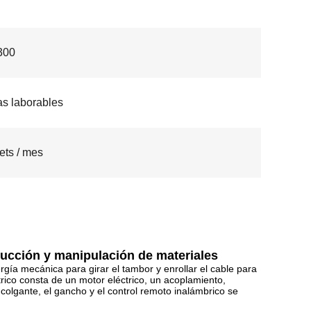
300
as laborables
ets / mes
rucción y manipulación de materiales
rgía mecánica para girar el tambor y enrollar el cable para
rico consta de un motor eléctrico, un acoplamiento,
 colgante, el gancho y el control remoto inalámbrico se