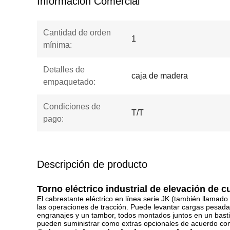
Información Comercial
Cantidad de orden
1
mínima:
Detalles de
caja de madera
empaquetado:
Condiciones de
T/T
pago:
Descripción de producto
Torno eléctrico industrial de elevación de
El cabrestante eléctrico en línea serie JK (también llamado
las operaciones de tracción. Puede levantar cargas pesadas
engranajes y un tambor, todos montados juntos en un bastido
pueden suministrar como extras opcionales de acuerdo con l