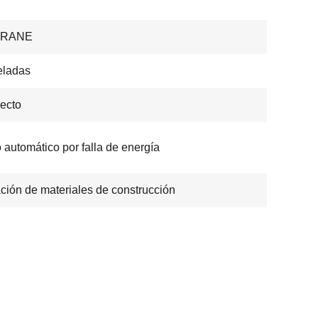
CRANE
eladas
recto
 automático por falla de energía
ción de materiales de construcción