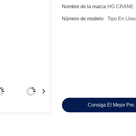
Nombre de la marca:
HG CRANE
Número de modelo:
Tipo En Líne
Consiga El Mejor Pre