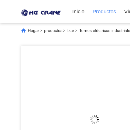
Inicio
Productos
Vi
Hogar
>
productos
>
Izar
>
Tornos eléctricos industria