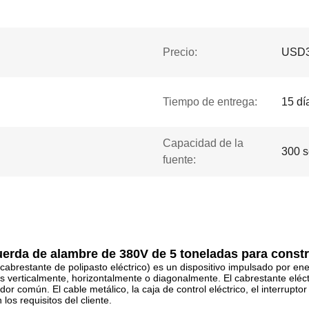
Precio:
USD
Tiempo de entrega:
15 dí
Capacidad de la
300 s
fuente:
 cuerda de alambre de 380V de 5 toneladas para const
 cabrestante de polipasto eléctrico) es un dispositivo impulsado por ene
 verticalmente, horizontalmente o diagonalmente. El cabrestante eléct
r común. El cable metálico, la caja de control eléctrico, el interruptor
os requisitos del cliente.