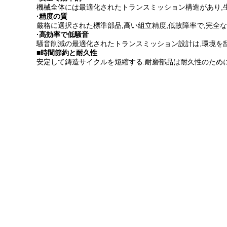
機械全体には最適化されたトランスミッション構造があり,
·精度の質
厳格に選択された標準部品,高い組立精度,低故障率で,完全
·高効率で低騒音
騒音削減の最適化されたトランスミッション設計は,環境を
■時間節約と耐久性
安定して鋳造サイクルを短縮する.耐磨部品は耐久性のために