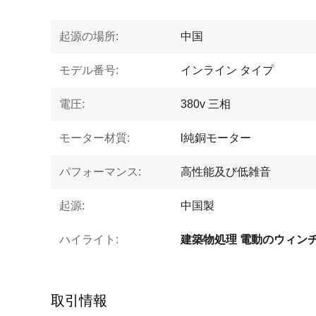
起源の場所:
中国
モデル番号:
インライン タイプ
電圧:
380v 三相
モーター材質:
l純銅モーター
パフォーマンス:
高性能及び低雑音
起源:
中国製
ハイライト:
建築物処理 電動のウィン
取引情報