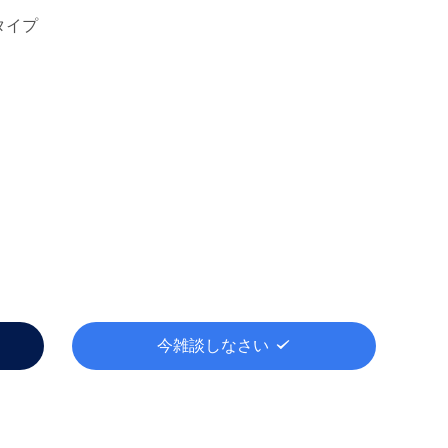
タイプ
今雑談しなさい