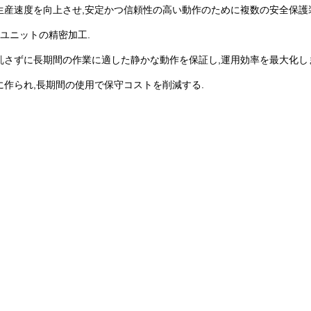
生産速度を向上させ,安定かつ信頼性の高い動作のために複数の安全保護
なユニットの精密加工.
乱さずに長期間の作業に適した静かな動作を保証し,運用効率を最大化し
作られ,長期間の使用で保守コストを削減する.