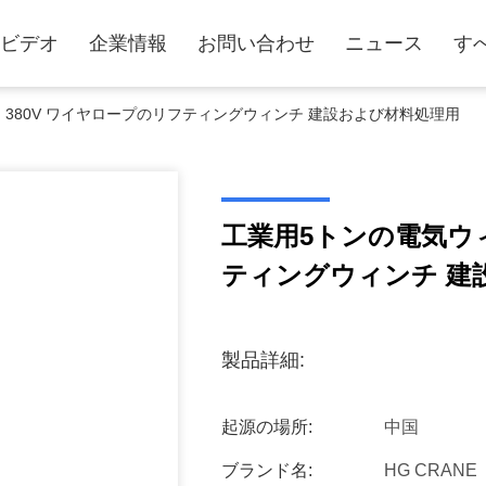
ビデオ
企業情報
お問い合わせ
ニュース
す
 380V ワイヤロープのリフティングウィンチ 建設および材料処理用
工業用5トンの電気ウィ
ティングウィンチ 建
製品詳細:
起源の場所:
中国
ブランド名:
HG CRANE