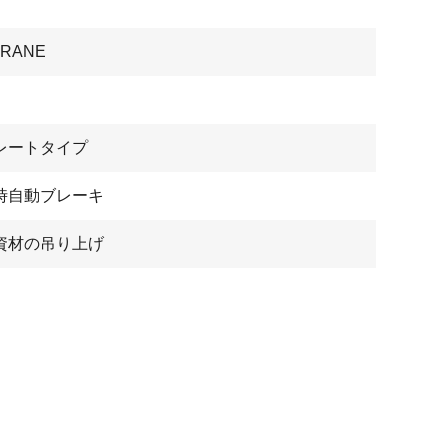
CRANE
ン
レートタイプ
時自動ブレーキ
資材の吊り上げ