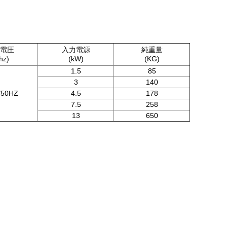
電圧
入力電源
純重量
hz)
(kW)
(KG)
1.5
85
3
140
/50HZ
4.5
178
7.5
258
13
650