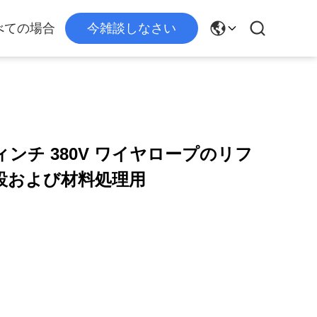
べての場合
今雑談しなさい
ンチ 380V ワイヤロープのリフ
設および材料処理用