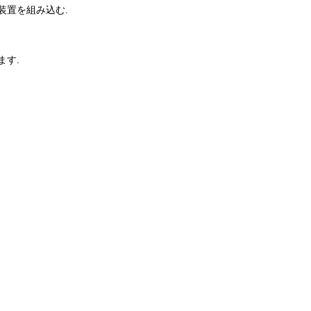
装置を組み込む.
ます.