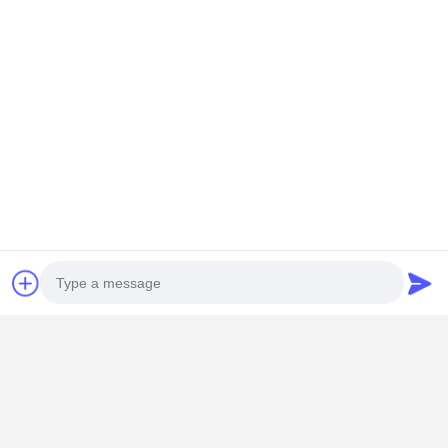
Photo
Video Call