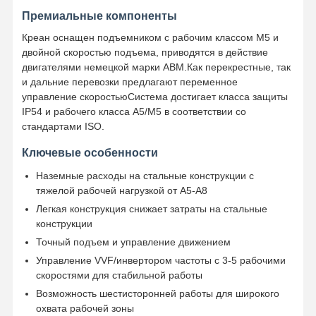
Премиальные компоненты
Креан оснащен подъемником с рабочим классом M5 и
двойной скоростью подъема, приводятся в действие
двигателями немецкой марки ABM.Как перекрестные, так
и дальние перевозки предлагают переменное
управление скоростьюСистема достигает класса защиты
IP54 и рабочего класса A5/M5 в соответствии со
стандартами ISO.
Ключевые особенности
Наземные расходы на стальные конструкции с
тяжелой рабочей нагрузкой от A5-A8
Легкая конструкция снижает затраты на стальные
конструкции
Точный подъем и управление движением
Управление VVF/инвертором частоты с 3-5 рабочими
скоростями для стабильной работы
Возможность шестисторонней работы для широкого
охвата рабочей зоны