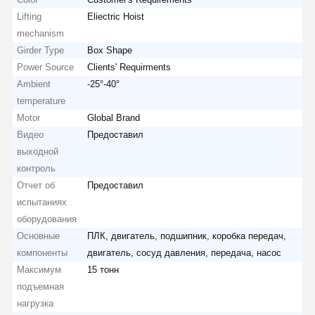
Lifting
Eliectric Hoist
mechanism
Girder Type
Box Shape
Power Source
Clients' Requirments
Ambient
-25°-40°
temperature
Motor
Global Brand
Видео
Предоставил
выходной
контроль
Отчет об
Предоставил
испытаниях
оборудования
Основные
ПЛК, двигатель, подшипник, коробка передач,
компоненты
двигатель, сосуд давления, передача, насос
Максимум
15 тонн
подъемная
нагрузка