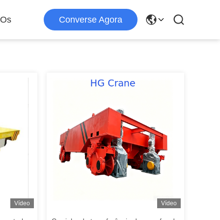
 Os
Converse Agora
Vídeo
Vídeo