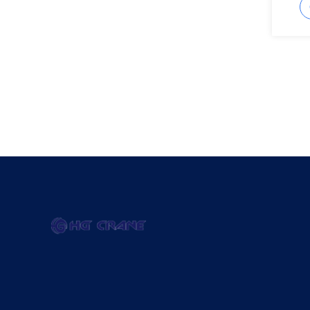
pesad