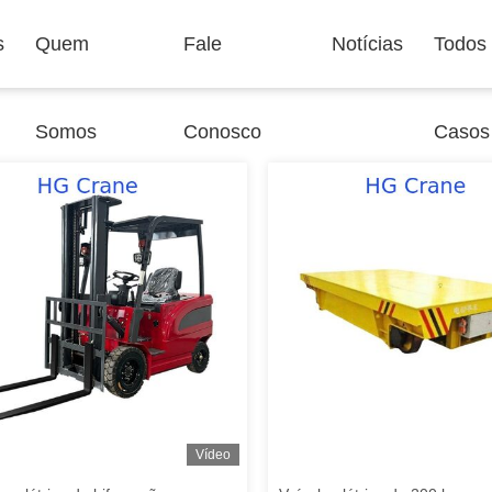
s
Quem
Fale
Notícias
Todos
Somos
Conosco
Casos
Vídeo