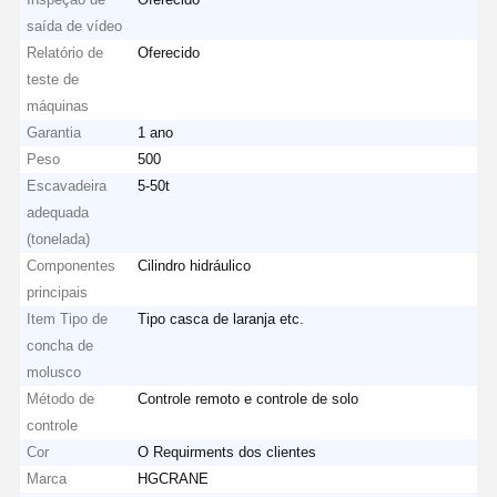
saída de vídeo
Relatório de
Oferecido
teste de
máquinas
Garantia
1 ano
Peso
500
Escavadeira
5-50t
adequada
(tonelada)
Componentes
Cilindro hidráulico
principais
Item Tipo de
Tipo casca de laranja etc.
concha de
molusco
Método de
Controle remoto e controle de solo
controle
Cor
O Requirments dos clientes
Marca
HGCRANE