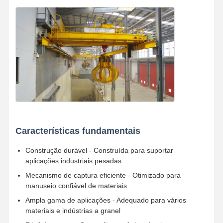
Garras
Guindaste
Motor de engrenagem e freio
Içar
Equipamento de transporte
Dispositivos de elevação
Características fundamentais
Acessórios para guindastes
Construção durável - Construída para suportar
aplicações industriais pesadas
Mecanismo de captura eficiente - Otimizado para
manuseio confiável de materiais
Ampla gama de aplicações - Adequado para vários
materiais e indústrias a granel