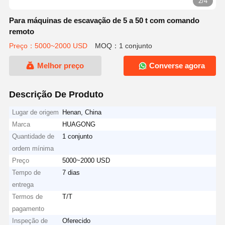
2/4
Para máquinas de escavação de 5 a 50 t com comando
remoto
Preço：5000~2000 USD
MOQ：1 conjunto
Melhor preço
Converse agora
Descrição De Produto
Lugar de origem
Henan, China
Marca
HUAGONG
Quantidade de
1 conjunto
ordem mínima
Preço
5000~2000 USD
Tempo de
7 dias
entrega
Termos de
T/T
pagamento
Inspeção de
Oferecido