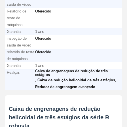
saída de vídeo
Relatório de
Oferecido
teste de
máquinas
Garantia
1 ano
inspeção de
Oferecido
saída de vídeo
relatório de teste
Oferecido
de máquinas
Garantia
1 ano
Caixa de engrenagens de redução de três
Realçar:
estágios
,
,
Caixa de redução helicoidal de três estágios
Redutor de engrenagem avançado
Caixa de engrenagens de redução
helicoidal de três estágios da série R
robusta