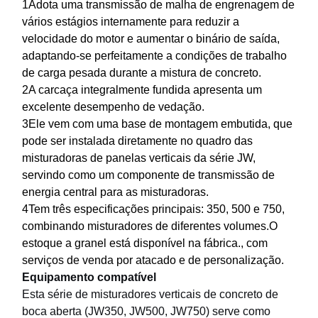
1Adota uma transmissão de malha de engrenagem de
vários estágios internamente para reduzir a
velocidade do motor e aumentar o binário de saída,
adaptando-se perfeitamente a condições de trabalho
de carga pesada durante a mistura de concreto.
2A carcaça integralmente fundida apresenta um
excelente desempenho de vedação.
3Ele vem com uma base de montagem embutida, que
pode ser instalada diretamente no quadro das
misturadoras de panelas verticais da série JW,
servindo como um componente de transmissão de
energia central para as misturadoras.
4Tem três especificações principais: 350, 500 e 750,
combinando misturadores de diferentes volumes.O
estoque a granel está disponível na fábrica., com
serviços de venda por atacado e de personalização.
Equipamento compatível
Esta série de misturadores verticais de concreto de
boca aberta (JW350, JW500, JW750) serve como