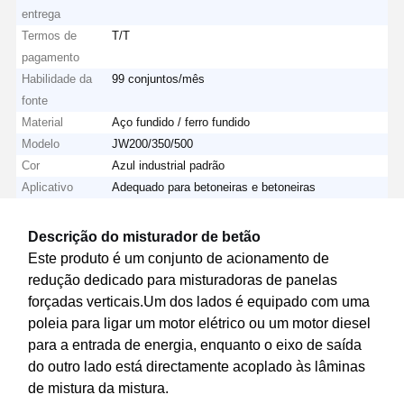
entrega
Termos de
T/T
pagamento
Habilidade da
99 conjuntos/mês
fonte
Material
Aço fundido / ferro fundido
Modelo
JW200/350/500
Cor
Azul industrial padrão
Aplicativo
Adequado para betoneiras e betoneiras
Descrição do misturador de betão
Este produto é um conjunto de acionamento de
redução dedicado para misturadoras de panelas
forçadas verticais.Um dos lados é equipado com uma
poleia para ligar um motor elétrico ou um motor diesel
para a entrada de energia, enquanto o eixo de saída
do outro lado está directamente acoplado às lâminas
de mistura da mistura.