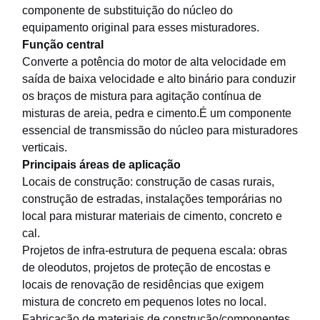
componente de substituição do núcleo do
equipamento original para esses misturadores.
Função central
Converte a potência do motor de alta velocidade em
saída de baixa velocidade e alto binário para conduzir
os braços de mistura para agitação contínua de
misturas de areia, pedra e cimento.É um componente
essencial de transmissão do núcleo para misturadores
verticais.
Principais áreas de aplicação
Locais de construção: construção de casas rurais,
construção de estradas, instalações temporárias no
local para misturar materiais de cimento, concreto e
cal.
Projetos de infra-estrutura de pequena escala: obras
de oleodutos, projetos de proteção de encostas e
Casa
Produtos
Vídeos
Quem
locais de renovação de residências que exigem
Somos
mistura de concreto em pequenos lotes no local.
Fabricação de materiais de construção/componentes