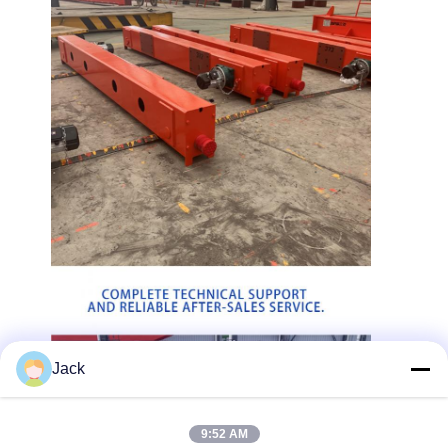
Jack
9:52 AM