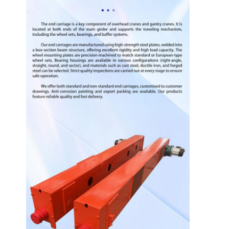
Inicio
Productos
Videos
Sobre
Nosotros