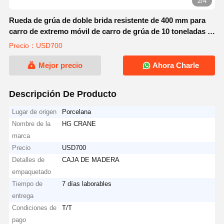
3/4
Rueda de grúa de doble brida resistente de 400 mm para
carro de extremo móvil de carro de grúa de 10 toneladas y
1-3 m de luz
Precio：USD700
Mejor precio
Ahora Charle
Descripción De Producto
Lugar de origen
Porcelana
Nombre de la
HG CRANE
marca
Precio
USD700
Detalles de
CAJA DE MADERA
empaquetado
Tiempo de
7 días laborables
entrega
Condiciones de
T/T
pago