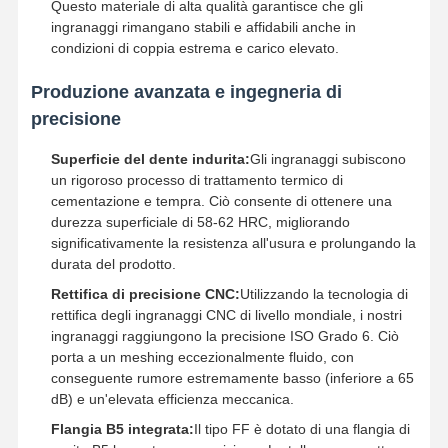
Questo materiale di alta qualità garantisce che gli
ingranaggi rimangano stabili e affidabili anche in
condizioni di coppia estrema e carico elevato.
Produzione avanzata e ingegneria di
precisione
Superficie del dente indurita:
Gli ingranaggi subiscono
un rigoroso processo di trattamento termico di
cementazione e tempra. Ciò consente di ottenere una
durezza superficiale di 58-62 HRC, migliorando
significativamente la resistenza all'usura e prolungando la
durata del prodotto.
Rettifica di precisione CNC:
Utilizzando la tecnologia di
rettifica degli ingranaggi CNC di livello mondiale, i nostri
ingranaggi raggiungono la precisione ISO Grado 6. Ciò
porta a un meshing eccezionalmente fluido, con
conseguente rumore estremamente basso (inferiore a 65
Casa
Prodotti
Video
Chi Siamo
dB) e un'elevata efficienza meccanica.
Flangia B5 integrata:
Il tipo FF è dotato di una flangia di