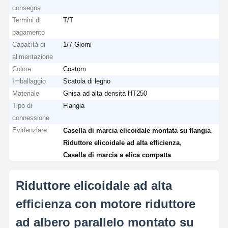
consegna
Termini di
T/T
pagamento
Capacità di
1/7 Giorni
alimentazione
Colore
Costom
Imballaggio
Scatola di legno
Materiale
Ghisa ad alta densità HT250
Tipo di
Flangia
connessione
Evidenziare:
,
Casella di marcia elicoidale montata su flangia
,
Riduttore elicoidale ad alta efficienza
Casella di marcia a elica compatta
Riduttore elicoidale ad alta
efficienza con motore riduttore
ad albero parallelo montato su