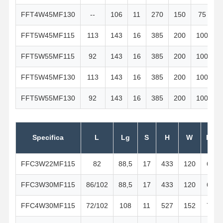
FFT4W45MF130
--
106
11
270
150
75
FFT5W45MF115
113
143
16
385
200
100
FFT5W55MF115
92
143
16
385
200
100
FFT5W45MF130
113
143
16
385
200
100
FFT5W55MF130
92
143
16
385
200
100
Specifica
L
Lg
S
H
W
H1
FFC3W22MF115
82
88,5
17
433
120
60
FFC3W30MF115
86/102
88,5
17
433
120
60
FFC4W30MF115
72/102
108
11
527
152
76