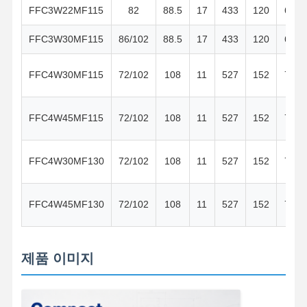
FFC3W22MF115
82
88.5
17
433
120
60
FFC3W30MF115
86/102
88.5
17
433
120
60
FFC4W30MF115
72/102
108
11
527
152
76
FFC4W45MF115
72/102
108
11
527
152
76
FFC4W30MF130
72/102
108
11
527
152
76
FFC4W45MF130
72/102
108
11
527
152
76
제품 이미지