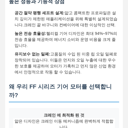
높은 성능과 기능적 장점
공간 절약 평행 셰프트 설계:
얇고 콤팩트한 프로파일은 설
치 깊이가 제한된 애플리케이션을 위해 특별히 설계되었습
니다.크레인 끝 바구니와 컨베이어에 대한 이상적인 선택.
높은 전송 효율성:
헬리컬 기어 디자인은 최대 94%~97%의
전송 효율을 제공하여 에너지 소비와 운영 비용을 크게 줄
입니다.
유지보수 없는 밀폐:
고품질의 수입 된 이중 립 오일 밀폐로
장착되어 있습니다. 이들은 먼지와 오일 누출에 대한 우수
한 보호를 제공하여 모터가 가혹하고 먼지 많은 산업 환경
에서 안정적으로 작동 할 수 있습니다.
왜 우리 FF 시리즈 기어 모터를 선택합니
까?
홈
제품 소개
동영상
회사 소개
크레인 에 최적화 된 것
얇은 디자인은 크레인 이동 메커니즘에 완벽하게 적합합
니다.