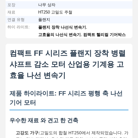
포장
나무 상자
재료
HT250 고밀도 주철
연결 유형
플랜지
하이 라이트:
,
플랜지 장착 나선식 변속기
,
고효율의 나선식 변속기
컴팩트 헬리컬 기어박스
컴팩트 FF 시리즈 플랜지 장착 병렬
샤프트 감소 모터 산업용 기계용 고
효율 나선 변속기
제품 하이라이트: FF 시리즈 평행 축 나선
기어 모터
우수한 재료 와 견고 한 건축
고강도 가구:
고밀도의 합철 HT250에서 제작되었습니다. 가