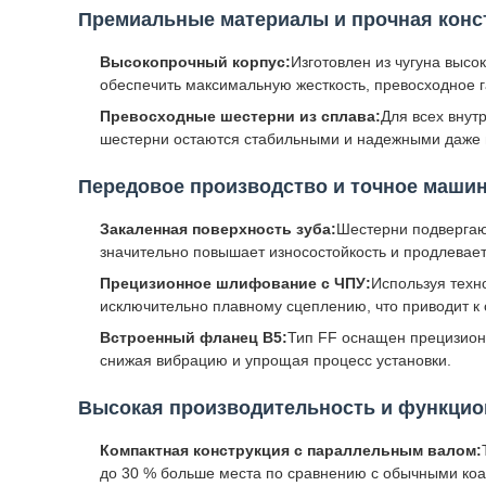
Премиальные материалы и прочная конс
Высокопрочный корпус:
Изготовлен из чугуна выс
обеспечить максимальную жесткость, превосходное
Превосходные шестерни из сплава:
Для всех внут
шестерни остаются стабильными и надежными даже в
Передовое производство и точное маши
Закаленная поверхность зуба:
Шестерни подвергают
значительно повышает износостойкость и продлевает
Прецизионное шлифование с ЧПУ:
Используя техн
исключительно плавному сцеплению, что приводит к
Встроенный фланец B5:
Тип FF оснащен прецизион
снижая вибрацию и упрощая процесс установки.
Высокая производительность и функци
Компактная конструкция с параллельным валом:
до 30 % больше места по сравнению с обычными коа