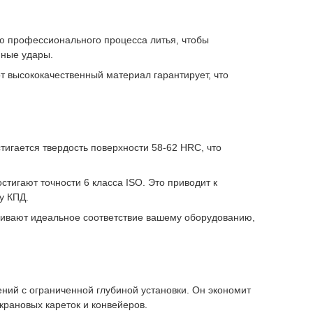
ью профессионального процесса литья, чтобы
нные удары.
т высококачественный материал гарантирует, что
тигается твердость поверхности 58-62 HRC, что
тигают точности 6 класса ISO. Это приводит к
у КПД.
ивают идеальное соответствие вашему оборудованию,
ний с ограниченной глубиной установки. Он экономит
рановых кареток и конвейеров.