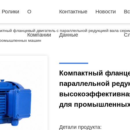
Ролики
О
Контактные
Новости
Вс
ктный фланцевый двигатель с параллельной редукцией вала сери
Компании
Данные
Сл
промышленных машин
Компактный фланце
параллельной редук
высокоэффективная
для промышленных
Детали продукта: