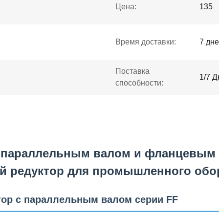
Цена:
135
Время доставки:
7 дн
Поставка
1/7 Д
способности:
 параллельным валом и фланцевым 
 редуктор для промышленного обо
тор с параллельным валом серии FF