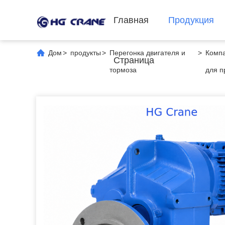
Главная
Продукция
Дом
>
продукты
>
Перегонка двигателя и
>
Компа
Страница
тормоза
для 