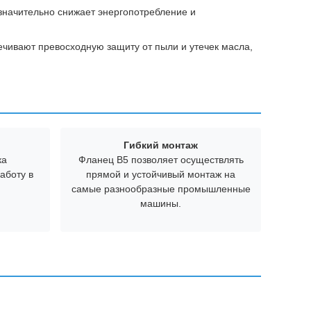
значительно снижает энергопотребление и
ивают превосходную защиту от пыли и утечек масла,
Гибкий монтаж
ка
Фланец B5 позволяет осуществлять
аботу в
прямой и устойчивый монтаж на
самые разнообразные промышленные
машины.