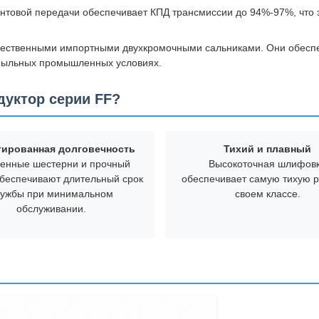
интовой передачи обеспечивает КПД трансмиссии до 94%-97%, что 
ественными импортными двухкромочными сальниками. Они обеспеч
 пыльных промышленных условиях.
дуктор серии FF?
тированная долговечность
Тихий и плавный
енные шестерни и прочный
Высокоточная шлифов
обеспечивают длительный срок
обеспечивает самую тихую р
лужбы при минимальном
своем классе.
обслуживании.