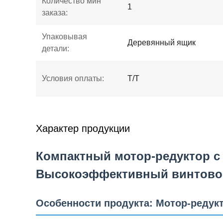
Количество мин
1
заказа:
Упаковывая
Деревянный ящик
детали:
Условия оплаты:
Т/Т
Характер продукции
Компактный мотор-редуктор с
Высокоэффективный винтовой
Особенности продукта: Мотор-редук