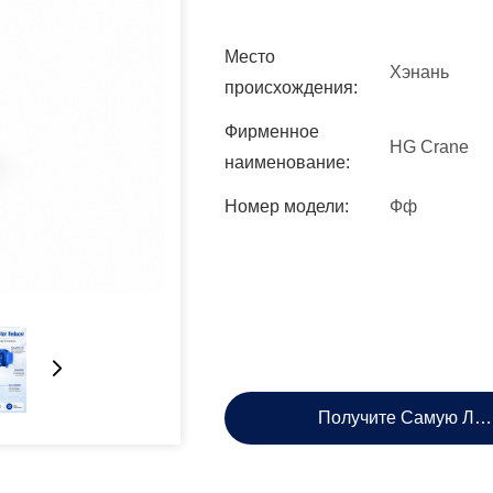
Место
Хэнань
происхождения:
Фирменное
HG Crane
наименование:
Номер модели:
Фф
Получите Самую Лу