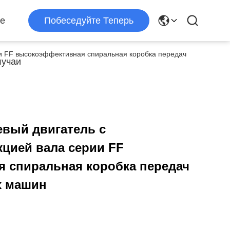
е
Побеседуйте Теперь
и FF высокоэффективная спиральная коробка передач
учаи
вый двигатель с
цией вала серии FF
 спиральная коробка передач
 машин