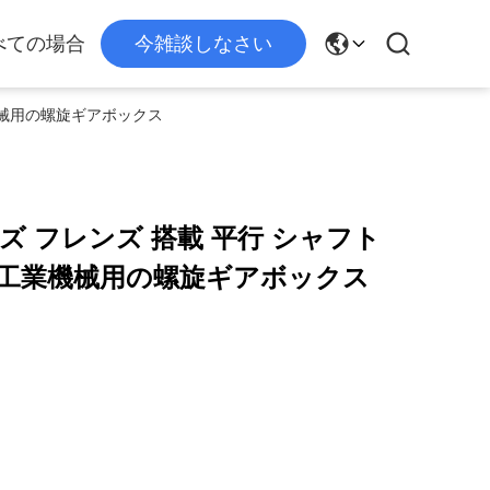
べての場合
今雑談しなさい
業機械用の螺旋ギアボックス
ーズ フレンズ 搭載 平行 シャフト
率 工業機械用の螺旋ギアボックス