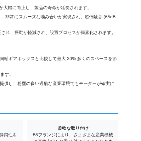
耗性が大幅に向上し、製品の寿命が延長されます。
り、非常にスムーズな噛み合いが実現され、超低騒音 (65dB
証され、振動が軽減され、設置プロセスが簡素化されます。
軸ギアボックスと比較して最大 30% 多くのスペースを節
れます。
提供し、粉塵の多い過酷な産業環境でもモーターが確実に
柔軟な取り付け
静粛性を
B5フランジにより、さまざまな産業機械