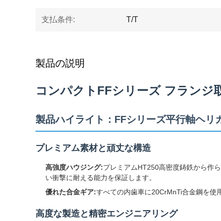
支払条件:
T/T
製品の説明
コンパクトFFシリーズ フランジ
製品ハイライト：FFシリーズ平行軸ヘリ
プレミアム素材と頑丈な構造
高強度ハウジング:
プレミアムHT250高密度鋳鉄から
い衝撃に耐える能力を保証します。
優れた合金ギア:
すべての内歯車に20CrMnTi合金鋼
高度な製造と精密エンジニアリング