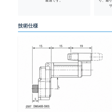
最適です。
り、最
技術仕様