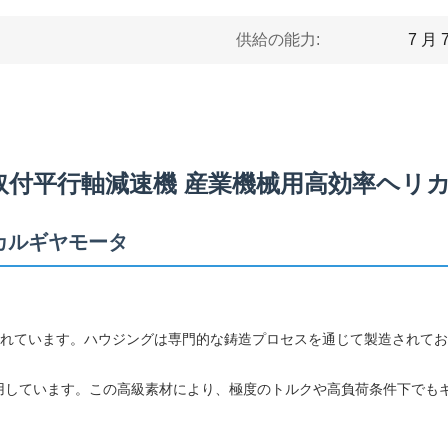
供給の能力:
7 月 
取付平行軸減速機 産業機械用高効率ヘリ
カルギヤモータ
作られています。ハウジングは専門的な鋳造プロセスを通じて製造されて
を使用しています。この高級素材により、極度のトルクや高負荷条件下で