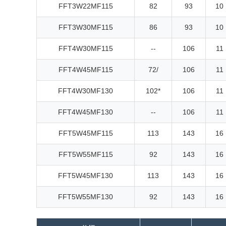
FFT3W22MF115
82
93
10
FFT3W30MF115
86
93
10
FFT4W30MF115
--
106
11
FFT4W45MF115
72/
106
11
FFT4W30MF130
102*
106
11
FFT4W45MF130
--
106
11
FFT5W45MF115
113
143
16
FFT5W55MF115
92
143
16
FFT5W45MF130
113
143
16
FFT5W55MF130
92
143
16