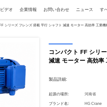
ビデオ
企業情報
お問い合わせ
ニュース
す
FF シリーズ フレンズ 搭載 平行 シャフト 減速 モーター 高効率 工
コンパクト FF シリ
減速 モーター 高効
製品詳細:
起源の場所:
河南省
ブランド名:
HG Crane