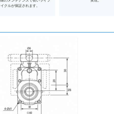
小限のメンテナンスで長いライフ
実現。
サイクルが保証されます。