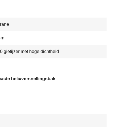
rane
om
 gietijzer met hoge dichtheid
acte helixversnellingsbak