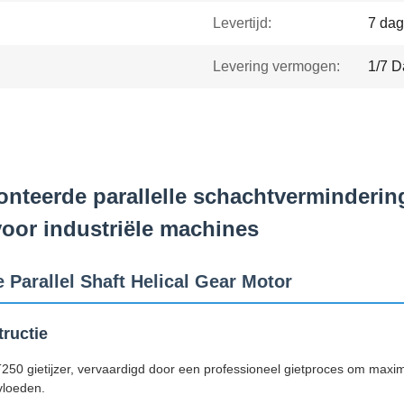
Levertijd:
7 da
Levering vermogen:
1/7 
nteerde parallelle schachtverminderin
voor industriële machines
 Parallel Shaft Helical Gear Motor
ructie
 gietijzer, vervaardigd door een professioneel gietproces om maximale
vloeden.