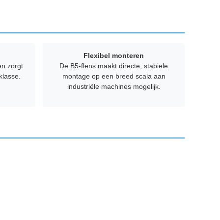
Flexibel monteren
en zorgt
De B5-flens maakt directe, stabiele
 klasse.
montage op een breed scala aan
industriële machines mogelijk.