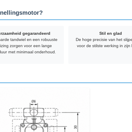
snellingsmotor?
rzaamheid gegarandeerd
Stil en glad
arde tandwiel en een robuuste
De hoge precisie van het slijp
izing zorgen voor een lange
voor de stilste werking in zijn
duur met minimaal onderhoud.