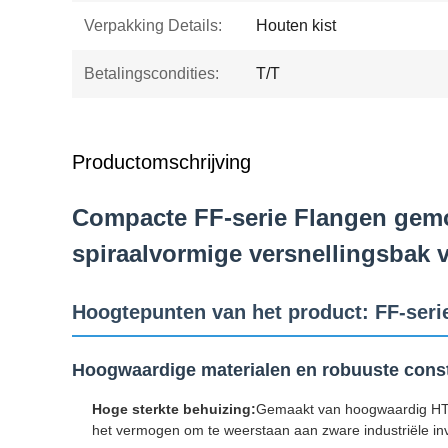
Verpakking Details:
Houten kist
Betalingscondities:
T/T
Productomschrijving
Compacte FF-serie Flangen gemo
spiraalvormige versnellingsbak 
Hoogtepunten van het product: FF-serie
Hoogwaardige materialen en robuuste const
Hoge sterkte behuizing:
Gemaakt van hoogwaardig HT250
het vermogen om te weerstaan aan zware industriële in