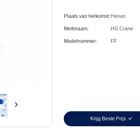
Plaats van herkomst:
Henan
Merknaam:
HG Crane
Modelnummer:
FF
Krijg Beste Prijs