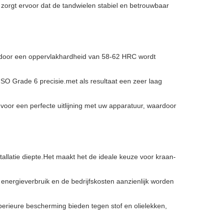
 zorgt ervoor dat de tandwielen stabiel en betrouwbaar
door een oppervlakhardheid van 58-62 HRC wordt
SO Grade 6 precisie.met als resultaat een zeer laag
voor een perfecte uitlijning met uw apparatuur, waardoor
allatie diepte.Het maakt het de ideale keuze voor kraan-
 energieverbruik en de bedrijfskosten aanzienlijk worden
perieure bescherming bieden tegen stof en olielekken,