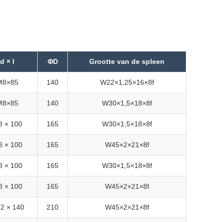
d × l
ΦD
Grootte van de spleen
M8×85
140
W22×1,25×16×8f
M8×85
140
W30×1,5×18×8f
 × 100
165
W30×1,5×18×8f
 × 100
165
W45×2×21×8f
 × 100
165
W30×1,5×18×8f
 × 100
165
W45×2×21×8f
2 × 140
210
W45×2×21×8f