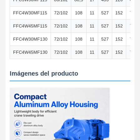
FFC4W30MF115
72/102
108
11
527
152
76
FFC4W45MF115
72/102
108
11
527
152
76
FFC4W30MF130
72/102
108
11
527
152
76
FFC4W45MF130
72/102
108
11
527
152
76
Imágenes del producto