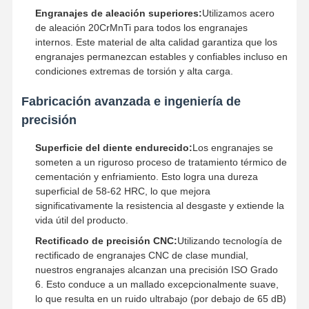
Engranajes de aleación superiores:
Utilizamos acero
de aleación 20CrMnTi para todos los engranajes
internos. Este material de alta calidad garantiza que los
engranajes permanezcan estables y confiables incluso en
condiciones extremas de torsión y alta carga.
Fabricación avanzada e ingeniería de
precisión
Superficie del diente endurecido:
Los engranajes se
someten a un riguroso proceso de tratamiento térmico de
cementación y enfriamiento. Esto logra una dureza
superficial de 58-62 HRC, lo que mejora
significativamente la resistencia al desgaste y extiende la
vida útil del producto.
Rectificado de precisión CNC:
Utilizando tecnología de
rectificado de engranajes CNC de clase mundial,
Inicio
Productos
Videos
Sobre
nuestros engranajes alcanzan una precisión ISO Grado
Nosotros
6. Esto conduce a un mallado excepcionalmente suave,
lo que resulta en un ruido ultrabajo (por debajo de 65 dB)