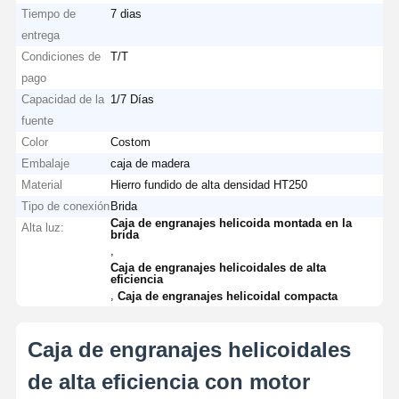
Tiempo de
7 dias
entrega
Condiciones de
T/T
pago
Capacidad de la
1/7 Días
fuente
Color
Costom
Embalaje
caja de madera
Material
Hierro fundido de alta densidad HT250
Tipo de conexión
Brida
Caja de engranajes helicoida montada en la
Alta luz:
brida
,
Caja de engranajes helicoidales de alta
eficiencia
,
Caja de engranajes helicoidal compacta
Caja de engranajes helicoidales
de alta eficiencia con motor