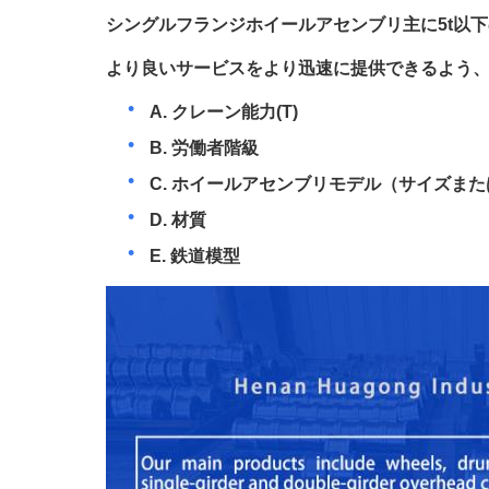
シングルフランジホイールアセンブリ主に5t以
より良いサービスをより迅速に提供できるよう
A. ク​​レーン能力(T)
B. 労働者階級
C. ホイールアセンブリモデル（サイズま
D. 材質
E. 鉄道模型