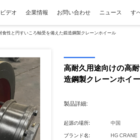
ビデオ
企業情報
お問い合わせ
ニュース
す
耐食性と円すいころ軸受を備えた鍛造鋼製クレーンホイール
高耐久用途向けの高耐
造鋼製クレーンホイ
製品詳細:
起源の場所:
中国
ブランド名:
HG CRANE