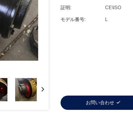
証明:
CE\ISO
モデル番号:
L
お問い合わせ