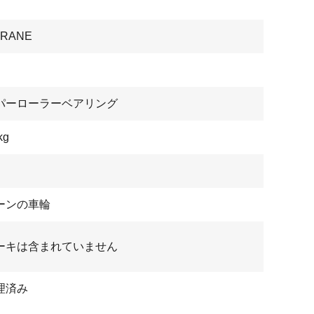
CRANE
パーローラーベアリング
kg
ーンの車輪
ーキは含まれていません
理済み