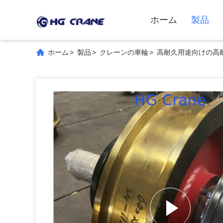
ホーム
製品
ホーム
>
製品
>
クレーンの車輪
>
高耐久用途向けの高