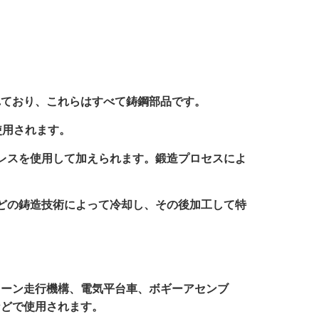
れており、これらはすべて鋳鋼部品です。
使用されます。
プレスを使用して加えられます。鍛造プロセスによ
などの鋳造技術によって冷却し、その後加工して特
レーン走行機構、電気平台車、ボギーアセンブ
などで使用されます。