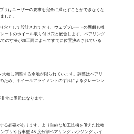
ブリはユーザーの要求を完全に満たすことができなくな
れました。
り穴として設計されており、ウェブプレートの両側も機
プレートのホイール取り付け穴と嵌合します。ベアリング
べての寸法が加工面によってすでに位置決めされている
を大幅に調整する余地が限られています。調整はベアリ
のため、ホイールアライメントのずれによるクレーンレ
整が非常に困難になります。
する必要があります。より単純な加工技術を備えた比較
ブリや台車型 45 度分割ベアリング ハウジング ホイ