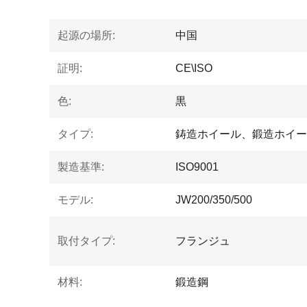
起源の場所:
中国
証明:
CE\ISO
色:
黒
タイプ:
鋳造ホイール、鍛造ホイー
製造基準:
ISO9001
モデル:
JW200/350/500
取付タイプ:
フランジュ
材料:
鍛造鋼