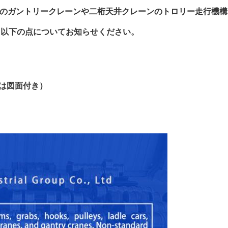
下のガントリークレーンや二桁天井クレーンのトロリー走行機
、以下の点についてお知らせください。
たは図面付き）