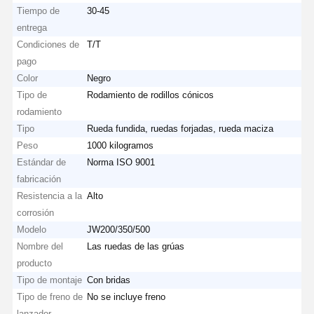
Tiempo de
30-45
entrega
Condiciones de
T/T
pago
Color
Negro
Tipo de
Rodamiento de rodillos cónicos
rodamiento
Tipo
Rueda fundida, ruedas forjadas, rueda maciza
Peso
1000 kilogramos
Estándar de
Norma ISO 9001
fabricación
Resistencia a la
Alto
corrosión
Modelo
JW200/350/500
Nombre del
Las ruedas de las grúas
producto
Tipo de montaje
Con bridas
Tipo de freno de
No se incluye freno
lanzador