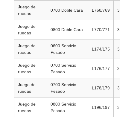
Juego de
0700 Doble Cara
L768/769
315
ruedas
Juego de
0800 Doble Cara
L770/771
365
ruedas
Juego de
0600 Servicio
L174/175
325
ruedas
Pesado
Juego de
0700 Servicio
L176/177
360
ruedas
Pesado
Juego de
0700 Servicio
L178/179
380
ruedas
Pesado
Juego de
0800 Servicio
L196/197
380
ruedas
Pesado