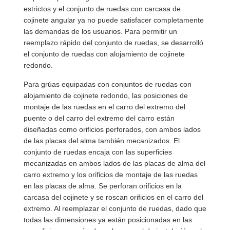
estrictos y el conjunto de ruedas con carcasa de
cojinete angular ya no puede satisfacer completamente
las demandas de los usuarios. Para permitir un
reemplazo rápido del conjunto de ruedas, se desarrolló
el conjunto de ruedas con alojamiento de cojinete
redondo.
Para grúas equipadas con conjuntos de ruedas con
alojamiento de cojinete redondo, las posiciones de
montaje de las ruedas en el carro del extremo del
puente o del carro del extremo del carro están
diseñadas como orificios perforados, con ambos lados
de las placas del alma también mecanizados. El
conjunto de ruedas encaja con las superficies
mecanizadas en ambos lados de las placas de alma del
carro extremo y los orificios de montaje de las ruedas
en las placas de alma. Se perforan orificios en la
carcasa del cojinete y se roscan orificios en el carro del
Inicio
Productos
Videos
Sobre
extremo. Al reemplazar el conjunto de ruedas, dado que
Nosotros
todas las dimensiones ya están posicionadas en las